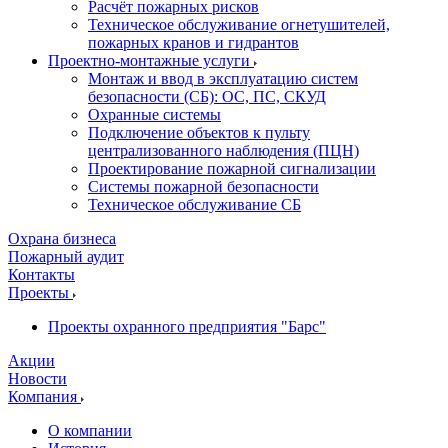
Расчёт пожарных рисков
Техническое обслуживание огнетушителей,
пожарных кранов и гидрантов
Проектно-монтажные услуги
Монтаж и ввод в эксплуатацию систем
безопасности (СБ): ОС, ПС, СКУД
Охранные системы
Подключение объектов к пульту
централизованного наблюдения (ПЦН)
Проектирование пожарной сигнализации
Системы пожарной безопасности
Техническое обслуживание СБ
Охрана бизнеса
Пожарный аудит
Контакты
Проекты
Проекты охранного предприятия "Барс"
Акции
Новости
Компания
О компании