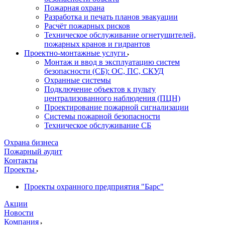
Пожарная охрана
Разработка и печать планов эвакуации
Расчёт пожарных рисков
Техническое обслуживание огнетушителей,
пожарных кранов и гидрантов
Проектно-монтажные услуги
Монтаж и ввод в эксплуатацию систем
безопасности (СБ): ОС, ПС, СКУД
Охранные системы
Подключение объектов к пульту
централизованного наблюдения (ПЦН)
Проектирование пожарной сигнализации
Системы пожарной безопасности
Техническое обслуживание СБ
Охрана бизнеса
Пожарный аудит
Контакты
Проекты
Проекты охранного предприятия "Барс"
Акции
Новости
Компания