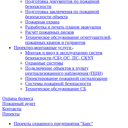
Подготовка документов по пожарной
безопасности
Подготовка заключения по пожарной
безопасности объекта
Пожарная охрана
Разработка и печать планов эвакуации
Расчёт пожарных рисков
Техническое обслуживание огнетушителей,
пожарных кранов и гидрантов
Проектно-монтажные услуги
Монтаж и ввод в эксплуатацию систем
безопасности (СБ): ОС, ПС, СКУД
Охранные системы
Подключение объектов к пульту
централизованного наблюдения (ПЦН)
Проектирование пожарной сигнализации
Системы пожарной безопасности
Техническое обслуживание СБ
Охрана бизнеса
Пожарный аудит
Контакты
Проекты
Проекты охранного предприятия "Барс"