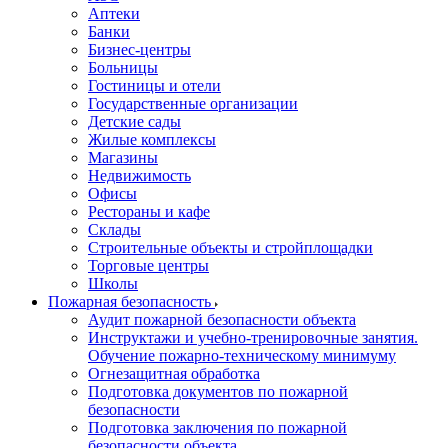
Аптеки
Банки
Бизнес-центры
Больницы
Гостиницы и отели
Государственные организации
Детские сады
Жилые комплексы
Магазины
Недвижимость
Офисы
Рестораны и кафе
Склады
Строительные объекты и стройплощадки
Торговые центры
Школы
Пожарная безопасность
Аудит пожарной безопасности объекта
Инструктажи и учебно-тренировочные занятия.
Обучение пожарно-техническому минимуму
Огнезащитная обработка
Подготовка документов по пожарной
безопасности
Подготовка заключения по пожарной
безопасности объекта