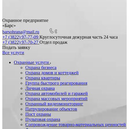
Охранное предприятие
«Барс»
barsohrana@mail.ru
+7 (3822) 97-77-09
Круглосуточная дежурная часть 24 часа
+7 (3822) 97-70-27
Отдел продаж
Подать заявку
Все услуги
Охранные услуги
Охрана бизнеса
Охрана домов и коттеджей
Охрана квартиры
Группа быстрого реагирования
Личная охрана
Охрана автомобилей и гаражей
Охрана массовых мероприятий
Охранный видеомониторинг
Патрулирование объектов
Пост охраны
Пультовая охрана
Сопровождение товарно-материальных ценностей