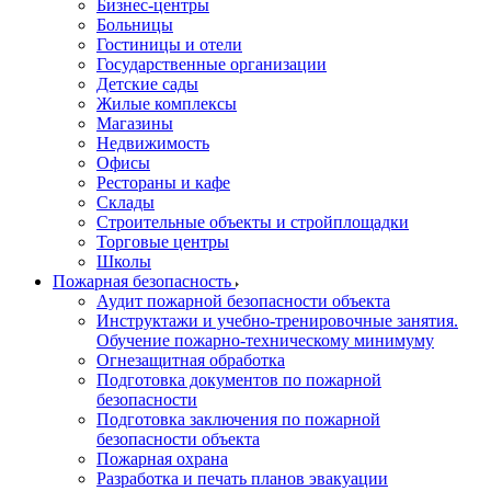
Бизнес-центры
Больницы
Гостиницы и отели
Государственные организации
Детские сады
Жилые комплексы
Магазины
Недвижимость
Офисы
Рестораны и кафе
Склады
Строительные объекты и стройплощадки
Торговые центры
Школы
Пожарная безопасность
Аудит пожарной безопасности объекта
Инструктажи и учебно-тренировочные занятия.
Обучение пожарно-техническому минимуму
Огнезащитная обработка
Подготовка документов по пожарной
безопасности
Подготовка заключения по пожарной
безопасности объекта
Пожарная охрана
Разработка и печать планов эвакуации