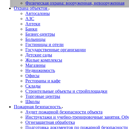
Физическая охрана: вооруженная, невооруженная
Охрана объектов
Автосалоны
АЗС
Аптеки
Банки
Бизнес-центры
Больницы
Гостиницы и отели
Государственные организации
Детские сады
Жилые комплексы
Магазины
Недвижимость
Офисы
Рестораны и кафе
Склады
Строительные объекты и стройплощадки
Торговые центры
Школы
Пожарная безопасность
Аудит пожарной безопасности объекта
Инструктажи и учебно-тренировочные занятия. О
Огнезащитная обработка
Подготовка документов по пожарной безопасности