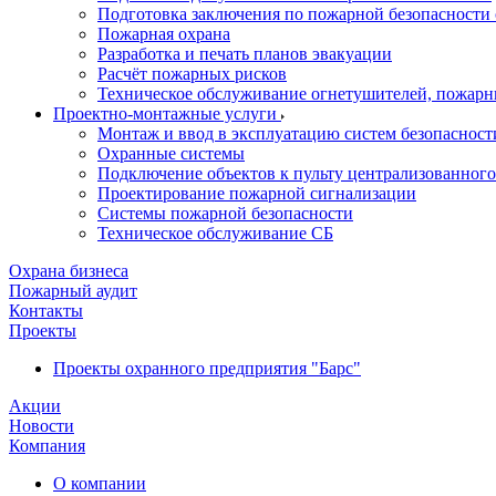
Подготовка заключения по пожарной безопасности 
Пожарная охрана
Разработка и печать планов эвакуации
Расчёт пожарных рисков
Техническое обслуживание огнетушителей, пожарн
Проектно-монтажные услуги
Монтаж и ввод в эксплуатацию систем безопасност
Охранные системы
Подключение объектов к пульту централизованног
Проектирование пожарной сигнализации
Системы пожарной безопасности
Техническое обслуживание СБ
Охрана бизнеса
Пожарный аудит
Контакты
Проекты
Проекты охранного предприятия "Барс"
Акции
Новости
Компания
О компании