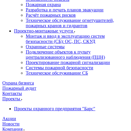
Пожарная охрана
Разработка и печать планов эвакуации
Расчёт пожарных рисков
Техническое обслуживание огнетушителей,
пожарных кранов и гидрантов
Проектно-монтажные услуги
Монтаж и ввод в эксплуатацию систем
безопасности (СБ): ОС, ПС, СКУД
Охранные системы
Подключение объектов к пульту
централизованного наблюдения (ПЦН)
Проектирование пожарной сигнализации
Системы пожарной безопасности
Техническое обслуживание СБ
Охрана бизнеса
Пожарный аудит
Контакты
Проекты
Проекты охранного предприятия "Барс"
Акции
Новости
Компания