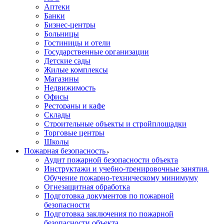
Аптеки
Банки
Бизнес-центры
Больницы
Гостиницы и отели
Государственные организации
Детские сады
Жилые комплексы
Магазины
Недвижимость
Офисы
Рестораны и кафе
Склады
Строительные объекты и стройплощадки
Торговые центры
Школы
Пожарная безопасность
Аудит пожарной безопасности объекта
Инструктажи и учебно-тренировочные занятия.
Обучение пожарно-техническому минимуму
Огнезащитная обработка
Подготовка документов по пожарной
безопасности
Подготовка заключения по пожарной
безопасности объекта