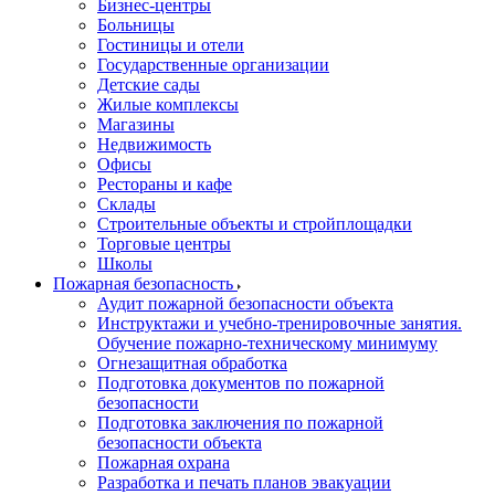
Бизнес-центры
Больницы
Гостиницы и отели
Государственные организации
Детские сады
Жилые комплексы
Магазины
Недвижимость
Офисы
Рестораны и кафе
Склады
Строительные объекты и стройплощадки
Торговые центры
Школы
Пожарная безопасность
Аудит пожарной безопасности объекта
Инструктажи и учебно-тренировочные занятия.
Обучение пожарно-техническому минимуму
Огнезащитная обработка
Подготовка документов по пожарной
безопасности
Подготовка заключения по пожарной
безопасности объекта
Пожарная охрана
Разработка и печать планов эвакуации