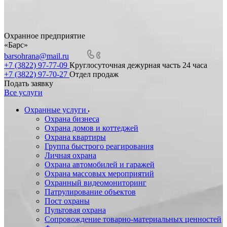
Охранное предприятие
«Барс»
barsohrana@mail.ru
+7 (3822) 97-77-09
Круглосуточная дежурная часть 24 часа
+7 (3822) 97-70-27
Отдел продаж
Подать заявку
Все услуги
Охранные услуги
Охрана бизнеса
Охрана домов и коттеджей
Охрана квартиры
Группа быстрого реагирования
Личная охрана
Охрана автомобилей и гаражей
Охрана массовых мероприятий
Охранный видеомониторинг
Патрулирование объектов
Пост охраны
Пультовая охрана
Сопровождение товарно-материальных ценностей