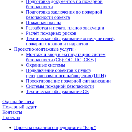
Подготовка документов по пожарной
безопасности
Подготовка заключения по пожарной
безопасности объекта
Пожарная охрана
Разработка и печать планов эвакуации
Расчёт пожарных рисков
Техническое обслуживание огнетушителей,
пожарных кранов и гидрантов
Проектно-монтажные услуги
Монтаж и ввод в эксплуатацию систем
безопасности (СБ): ОС, ПС, СКУД
Охранные системы
Подключение объектов к пульту
централизованного наблюдения (ПЦН)
Проектирование пожарной сигнализации
Системы пожарной безопасности
Техническое обслуживание СБ
Охрана бизнеса
Пожарный аудит
Контакты
Проекты
Проекты охранного предприятия "Барс"