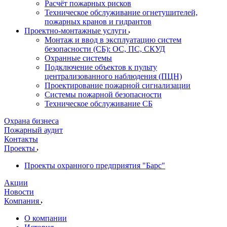
Расчёт пожарных рисков
Техническое обслуживание огнетушителей,
пожарных кранов и гидрантов
Проектно-монтажные услуги
Монтаж и ввод в эксплуатацию систем
безопасности (СБ): ОС, ПС, СКУД
Охранные системы
Подключение объектов к пульту
централизованного наблюдения (ПЦН)
Проектирование пожарной сигнализации
Системы пожарной безопасности
Техническое обслуживание СБ
Охрана бизнеса
Пожарный аудит
Контакты
Проекты
Проекты охранного предприятия "Барс"
Акции
Новости
Компания
О компании