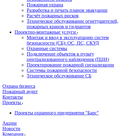
Пожарная охрана
Разработка и печать планов эвакуации
Расчёт пожарных рисков
Техническое обслуживание огнетушителей,
пожарных кранов и гидрантов
Проектно-монтажные услуги
Монтаж и ввод в эксплуатацию систем
безопасности (СБ): ОС, ПС, СКУД
Охранные системы
Подключение объектов к пульту
централизованного наблюдения (ПЦН)
Проектирование пожарной сигнализации
Системы пожарной безопасности
Техническое обслуживание СБ
Охрана бизнеса
Пожарный аудит
Контакты
Проекты
Проекты охранного предприятия "Барс"
Акции
Новости
Компания