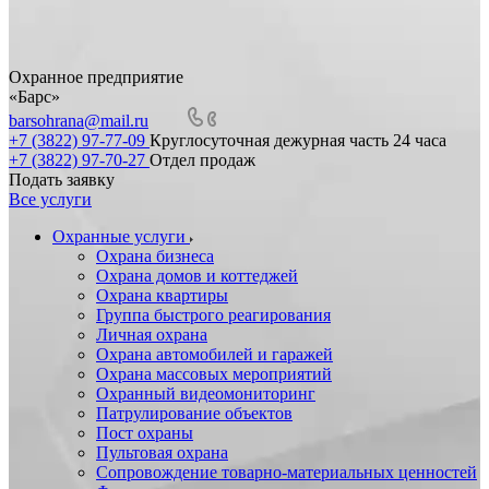
Охранное предприятие
«Барс»
barsohrana@mail.ru
+7 (3822) 97-77-09
Круглосуточная дежурная часть 24 часа
+7 (3822) 97-70-27
Отдел продаж
Подать заявку
Все услуги
Охранные услуги
Охрана бизнеса
Охрана домов и коттеджей
Охрана квартиры
Группа быстрого реагирования
Личная охрана
Охрана автомобилей и гаражей
Охрана массовых мероприятий
Охранный видеомониторинг
Патрулирование объектов
Пост охраны
Пультовая охрана
Сопровождение товарно-материальных ценностей