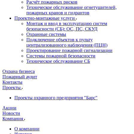
Расчёт пожарных рисков
Техническое обслуживание огнетушителей,
пожарных кранов и гидрантов
Проектно-монтажные услуги
Монтаж и ввод в эксплуатацию систем
безопасности (СБ): ОС, ПС, СКУД
Охранные системы
Подключение объектов к пульту
централизованного наблюдения (ПЦН)
Проектирование пожарной сигнализации
Системы пожарной безопасности
Техническое обслуживание СБ
Охрана бизнеса
Пожарный аудит
Контакты
Проекты
Проекты охранного предприятия "Барс"
Акции
Новости
Компания
О компании