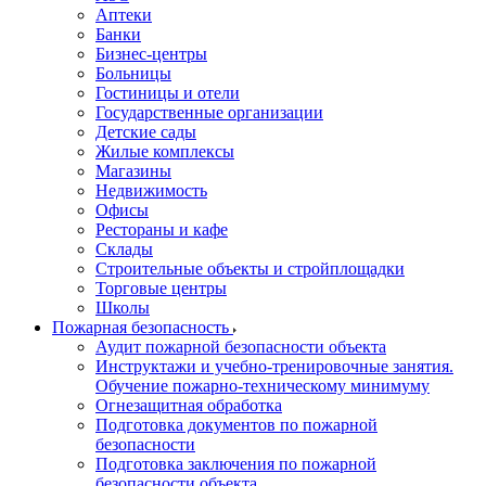
Аптеки
Банки
Бизнес-центры
Больницы
Гостиницы и отели
Государственные организации
Детские сады
Жилые комплексы
Магазины
Недвижимость
Офисы
Рестораны и кафе
Склады
Строительные объекты и стройплощадки
Торговые центры
Школы
Пожарная безопасность
Аудит пожарной безопасности объекта
Инструктажи и учебно-тренировочные занятия.
Обучение пожарно-техническому минимуму
Огнезащитная обработка
Подготовка документов по пожарной
безопасности
Подготовка заключения по пожарной
безопасности объекта