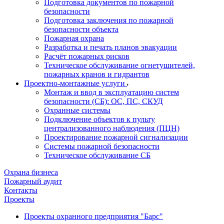
Подготовка документов по пожарной
безопасности
Подготовка заключения по пожарной
безопасности объекта
Пожарная охрана
Разработка и печать планов эвакуации
Расчёт пожарных рисков
Техническое обслуживание огнетушителей,
пожарных кранов и гидрантов
Проектно-монтажные услуги
Монтаж и ввод в эксплуатацию систем
безопасности (СБ): ОС, ПС, СКУД
Охранные системы
Подключение объектов к пульту
централизованного наблюдения (ПЦН)
Проектирование пожарной сигнализации
Системы пожарной безопасности
Техническое обслуживание СБ
Охрана бизнеса
Пожарный аудит
Контакты
Проекты
Проекты охранного предприятия "Барс"