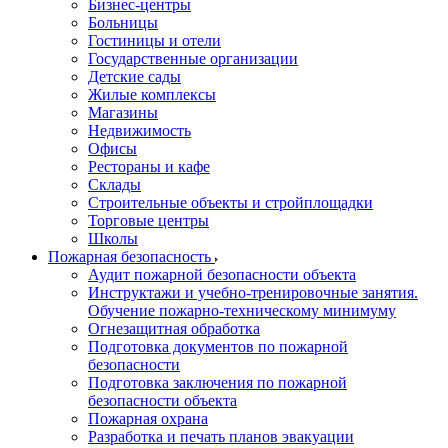
Бизнес-центры
Больницы
Гостиницы и отели
Государственные организации
Детские сады
Жилые комплексы
Магазины
Недвижимость
Офисы
Рестораны и кафе
Склады
Строительные объекты и стройплощадки
Торговые центры
Школы
Пожарная безопасность
Аудит пожарной безопасности объекта
Инструктажи и учебно-тренировочные занятия.
Обучение пожарно-техническому минимуму
Огнезащитная обработка
Подготовка документов по пожарной
безопасности
Подготовка заключения по пожарной
безопасности объекта
Пожарная охрана
Разработка и печать планов эвакуации