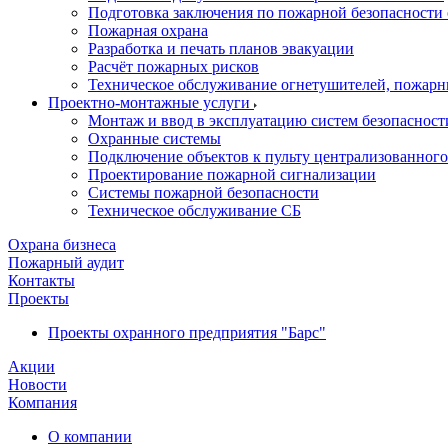
Подготовка заключения по пожарной безопасности 
Пожарная охрана
Разработка и печать планов эвакуации
Расчёт пожарных рисков
Техническое обслуживание огнетушителей, пожарн
Проектно-монтажные услуги
Монтаж и ввод в эксплуатацию систем безопасност
Охранные системы
Подключение объектов к пульту централизованног
Проектирование пожарной сигнализации
Системы пожарной безопасности
Техническое обслуживание СБ
Охрана бизнеса
Пожарный аудит
Контакты
Проекты
Проекты охранного предприятия "Барс"
Акции
Новости
Компания
О компании