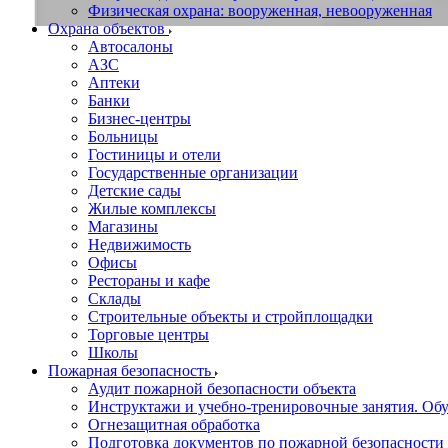
Физическая охрана: вооруженная, невооруженная
Охрана объектов
Автосалоны
АЗС
Аптеки
Банки
Бизнес-центры
Больницы
Гостиницы и отели
Государственные организации
Детские сады
Жилые комплексы
Магазины
Недвижимость
Офисы
Рестораны и кафе
Склады
Строительные объекты и стройплощадки
Торговые центры
Школы
Пожарная безопасность
Аудит пожарной безопасности объекта
Инструктажи и учебно-тренировочные занятия. О
Огнезащитная обработка
Подготовка документов по пожарной безопасности