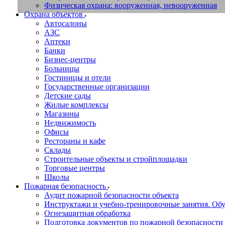
Физическая охрана: вооруженная, невооруженная
Охрана объектов
Автосалоны
АЗС
Аптеки
Банки
Бизнес-центры
Больницы
Гостиницы и отели
Государственные организации
Детские сады
Жилые комплексы
Магазины
Недвижимость
Офисы
Рестораны и кафе
Склады
Строительные объекты и стройплощадки
Торговые центры
Школы
Пожарная безопасность
Аудит пожарной безопасности объекта
Инструктажи и учебно-тренировочные занятия. О
Огнезащитная обработка
Подготовка документов по пожарной безопасности