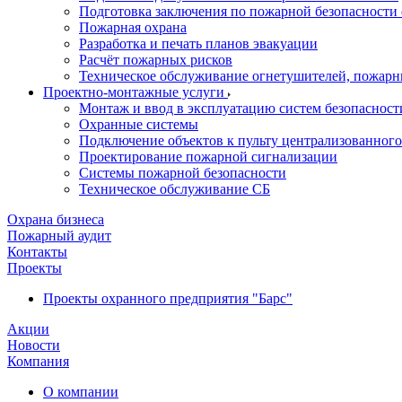
Подготовка заключения по пожарной безопасности 
Пожарная охрана
Разработка и печать планов эвакуации
Расчёт пожарных рисков
Техническое обслуживание огнетушителей, пожарн
Проектно-монтажные услуги
Монтаж и ввод в эксплуатацию систем безопасност
Охранные системы
Подключение объектов к пульту централизованног
Проектирование пожарной сигнализации
Системы пожарной безопасности
Техническое обслуживание СБ
Охрана бизнеса
Пожарный аудит
Контакты
Проекты
Проекты охранного предприятия "Барс"
Акции
Новости
Компания
О компании