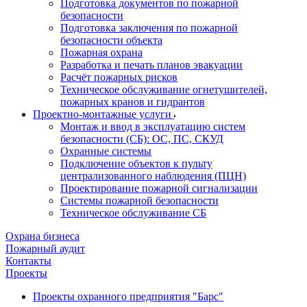
Подготовка документов по пожарной
безопасности
Подготовка заключения по пожарной
безопасности объекта
Пожарная охрана
Разработка и печать планов эвакуации
Расчёт пожарных рисков
Техническое обслуживание огнетушителей,
пожарных кранов и гидрантов
Проектно-монтажные услуги
Монтаж и ввод в эксплуатацию систем
безопасности (СБ): ОС, ПС, СКУД
Охранные системы
Подключение объектов к пульту
централизованного наблюдения (ПЦН)
Проектирование пожарной сигнализации
Системы пожарной безопасности
Техническое обслуживание СБ
Охрана бизнеса
Пожарный аудит
Контакты
Проекты
Проекты охранного предприятия "Барс"