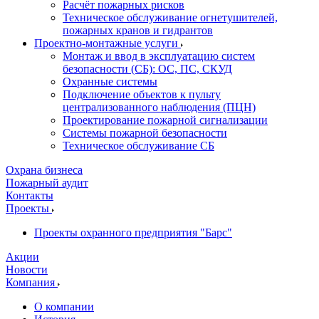
Расчёт пожарных рисков
Техническое обслуживание огнетушителей,
пожарных кранов и гидрантов
Проектно-монтажные услуги
Монтаж и ввод в эксплуатацию систем
безопасности (СБ): ОС, ПС, СКУД
Охранные системы
Подключение объектов к пульту
централизованного наблюдения (ПЦН)
Проектирование пожарной сигнализации
Системы пожарной безопасности
Техническое обслуживание СБ
Охрана бизнеса
Пожарный аудит
Контакты
Проекты
Проекты охранного предприятия "Барс"
Акции
Новости
Компания
О компании