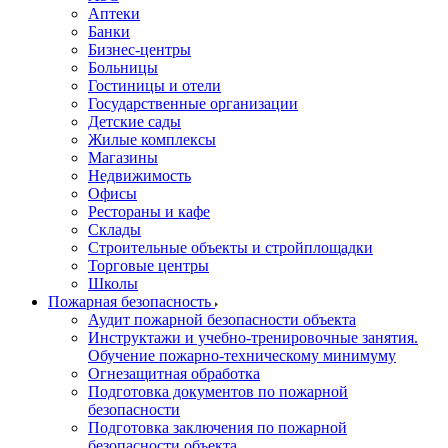
Аптеки
Банки
Бизнес-центры
Больницы
Гостиницы и отели
Государственные организации
Детские сады
Жилые комплексы
Магазины
Недвижимость
Офисы
Рестораны и кафе
Склады
Строительные объекты и стройплощадки
Торговые центры
Школы
Пожарная безопасность
Аудит пожарной безопасности объекта
Инструктажи и учебно-тренировочные занятия.
Обучение пожарно-техническому минимуму
Огнезащитная обработка
Подготовка документов по пожарной
безопасности
Подготовка заключения по пожарной
безопасности объекта