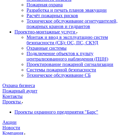
Пожарная охрана
Разработка и печать планов эвакуации
Расчёт пожарных рисков
Техническое обслуживание огнетушителей,
пожарных кранов и гидрантов
Проектно-монтажные услуги
Монтаж и ввод в эксплуатацию систем
безопасности (СБ): ОС, ПС, СКУД
Охранные системы
Подключение объектов к пульту
централизованного наблюдения (ПЦН)
Проектирование пожарной сигнализации
Системы пожарной безопасности
Техническое обслуживание СБ
Охрана бизнеса
Пожарный аудит
Контакты
Проекты
Проекты охранного предприятия "Барс"
Акции
Новости
Компания