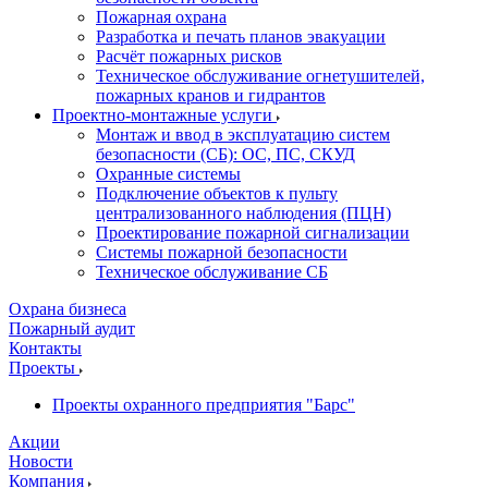
Пожарная охрана
Разработка и печать планов эвакуации
Расчёт пожарных рисков
Техническое обслуживание огнетушителей,
пожарных кранов и гидрантов
Проектно-монтажные услуги
Монтаж и ввод в эксплуатацию систем
безопасности (СБ): ОС, ПС, СКУД
Охранные системы
Подключение объектов к пульту
централизованного наблюдения (ПЦН)
Проектирование пожарной сигнализации
Системы пожарной безопасности
Техническое обслуживание СБ
Охрана бизнеса
Пожарный аудит
Контакты
Проекты
Проекты охранного предприятия "Барс"
Акции
Новости
Компания