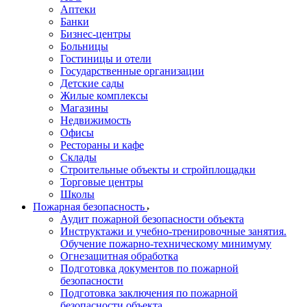
Аптеки
Банки
Бизнес-центры
Больницы
Гостиницы и отели
Государственные организации
Детские сады
Жилые комплексы
Магазины
Недвижимость
Офисы
Рестораны и кафе
Склады
Строительные объекты и стройплощадки
Торговые центры
Школы
Пожарная безопасность
Аудит пожарной безопасности объекта
Инструктажи и учебно-тренировочные занятия.
Обучение пожарно-техническому минимуму
Огнезащитная обработка
Подготовка документов по пожарной
безопасности
Подготовка заключения по пожарной
безопасности объекта