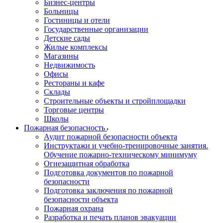
Бизнес-центры
Больницы
Гостиницы и отели
Государственные организации
Детские сады
Жилые комплексы
Магазины
Недвижимость
Офисы
Рестораны и кафе
Склады
Строительные объекты и стройплощадки
Торговые центры
Школы
Пожарная безопасность
Аудит пожарной безопасности объекта
Инструктажи и учебно-тренировочные занятия.
Обучение пожарно-техническому минимуму
Огнезащитная обработка
Подготовка документов по пожарной
безопасности
Подготовка заключения по пожарной
безопасности объекта
Пожарная охрана
Разработка и печать планов эвакуации