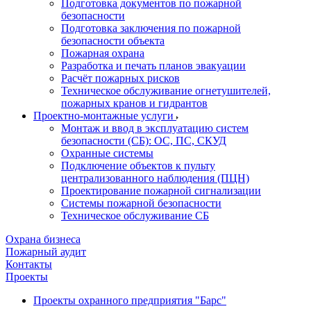
Подготовка документов по пожарной
безопасности
Подготовка заключения по пожарной
безопасности объекта
Пожарная охрана
Разработка и печать планов эвакуации
Расчёт пожарных рисков
Техническое обслуживание огнетушителей,
пожарных кранов и гидрантов
Проектно-монтажные услуги
Монтаж и ввод в эксплуатацию систем
безопасности (СБ): ОС, ПС, СКУД
Охранные системы
Подключение объектов к пульту
централизованного наблюдения (ПЦН)
Проектирование пожарной сигнализации
Системы пожарной безопасности
Техническое обслуживание СБ
Охрана бизнеса
Пожарный аудит
Контакты
Проекты
Проекты охранного предприятия "Барс"