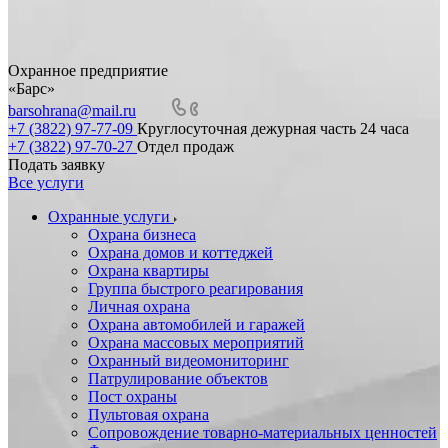
Охранное предприятие
«Барс»
barsohrana@mail.ru
+7 (3822) 97-77-09
Круглосуточная дежурная часть 24 часа
+7 (3822) 97-70-27
Отдел продаж
Подать заявку
Все услуги
Охранные услуги
Охрана бизнеса
Охрана домов и коттеджей
Охрана квартиры
Группа быстрого реагирования
Личная охрана
Охрана автомобилей и гаражей
Охрана массовых мероприятий
Охранный видеомониторинг
Патрулирование объектов
Пост охраны
Пультовая охрана
Сопровождение товарно-материальных ценностей