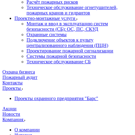
Расчёт пожарных рисков
Техническое обслуживание огнетушителей,
пожарных кранов и гидрантов
Проектно-монтажные услуги
Монтаж и ввод в эксплуатацию систем
безопасности (СБ): ОС, ПС, СКУД
Охранные системы
Подключение объектов к пульту
централизованного наблюдения (ПЦН)
Проектирование пожарной сигнализации
Системы пожарной безопасности
Техническое обслуживание СБ
Охрана бизнеса
Пожарный аудит
Контакты
Проекты
Проекты охранного предприятия "Барс"
Акции
Новости
Компания
О компании