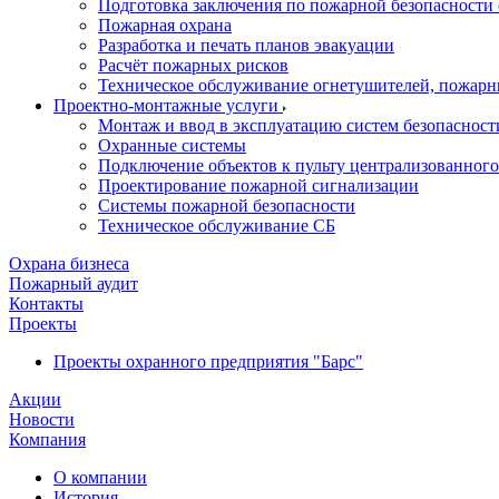
Подготовка заключения по пожарной безопасности 
Пожарная охрана
Разработка и печать планов эвакуации
Расчёт пожарных рисков
Техническое обслуживание огнетушителей, пожарн
Проектно-монтажные услуги
Монтаж и ввод в эксплуатацию систем безопасност
Охранные системы
Подключение объектов к пульту централизованног
Проектирование пожарной сигнализации
Системы пожарной безопасности
Техническое обслуживание СБ
Охрана бизнеса
Пожарный аудит
Контакты
Проекты
Проекты охранного предприятия "Барс"
Акции
Новости
Компания
О компании
История