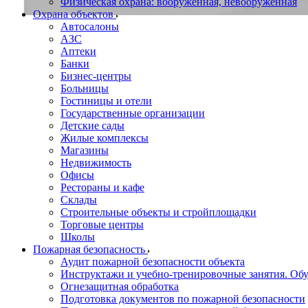
Физическая охрана: вооруженная, невооруженная
Охрана объектов
Автосалоны
АЗС
Аптеки
Банки
Бизнес-центры
Больницы
Гостиницы и отели
Государственные организации
Детские сады
Жилые комплексы
Магазины
Недвижимость
Офисы
Рестораны и кафе
Склады
Строительные объекты и стройплощадки
Торговые центры
Школы
Пожарная безопасность
Аудит пожарной безопасности объекта
Инструктажи и учебно-тренировочные занятия. О
Огнезащитная обработка
Подготовка документов по пожарной безопасности