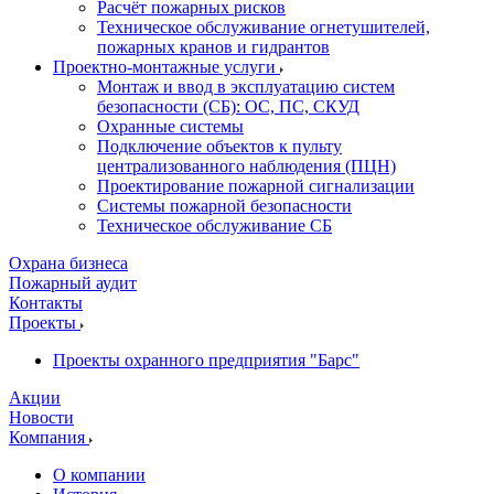
Расчёт пожарных рисков
Техническое обслуживание огнетушителей,
пожарных кранов и гидрантов
Проектно-монтажные услуги
Монтаж и ввод в эксплуатацию систем
безопасности (СБ): ОС, ПС, СКУД
Охранные системы
Подключение объектов к пульту
централизованного наблюдения (ПЦН)
Проектирование пожарной сигнализации
Системы пожарной безопасности
Техническое обслуживание СБ
Охрана бизнеса
Пожарный аудит
Контакты
Проекты
Проекты охранного предприятия "Барс"
Акции
Новости
Компания
О компании