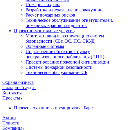
Пожарная охрана
Разработка и печать планов эвакуации
Расчёт пожарных рисков
Техническое обслуживание огнетушителей,
пожарных кранов и гидрантов
Проектно-монтажные услуги
Монтаж и ввод в эксплуатацию систем
безопасности (СБ): ОС, ПС, СКУД
Охранные системы
Подключение объектов к пульту
централизованного наблюдения (ПЦН)
Проектирование пожарной сигнализации
Системы пожарной безопасности
Техническое обслуживание СБ
Охрана бизнеса
Пожарный аудит
Контакты
Проекты
Проекты охранного предприятия "Барс"
Акции
Новости
Компания