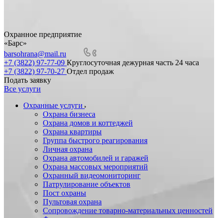
Охранное предприятие
«Барс»
barsohrana@mail.ru
+7 (3822) 97-77-09
Круглосуточная дежурная часть 24 часа
+7 (3822) 97-70-27
Отдел продаж
Подать заявку
Все услуги
Охранные услуги
Охрана бизнеса
Охрана домов и коттеджей
Охрана квартиры
Группа быстрого реагирования
Личная охрана
Охрана автомобилей и гаражей
Охрана массовых мероприятий
Охранный видеомониторинг
Патрулирование объектов
Пост охраны
Пультовая охрана
Сопровождение товарно-материальных ценностей