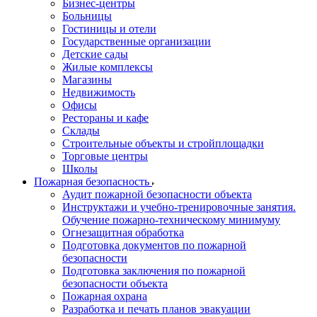
Бизнес-центры
Больницы
Гостиницы и отели
Государственные организации
Детские сады
Жилые комплексы
Магазины
Недвижимость
Офисы
Рестораны и кафе
Склады
Строительные объекты и стройплощадки
Торговые центры
Школы
Пожарная безопасность
Аудит пожарной безопасности объекта
Инструктажи и учебно-тренировочные занятия.
Обучение пожарно-техническому минимуму
Огнезащитная обработка
Подготовка документов по пожарной
безопасности
Подготовка заключения по пожарной
безопасности объекта
Пожарная охрана
Разработка и печать планов эвакуации