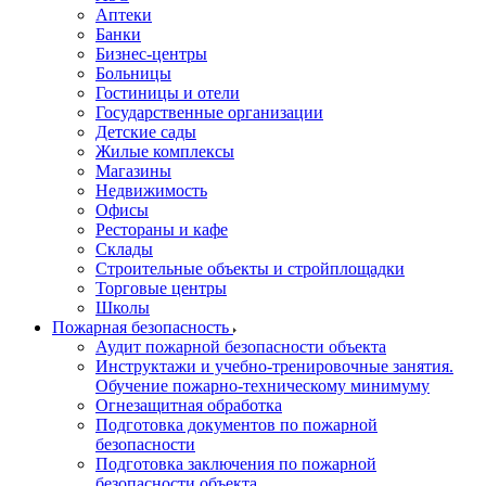
Аптеки
Банки
Бизнес-центры
Больницы
Гостиницы и отели
Государственные организации
Детские сады
Жилые комплексы
Магазины
Недвижимость
Офисы
Рестораны и кафе
Склады
Строительные объекты и стройплощадки
Торговые центры
Школы
Пожарная безопасность
Аудит пожарной безопасности объекта
Инструктажи и учебно-тренировочные занятия.
Обучение пожарно-техническому минимуму
Огнезащитная обработка
Подготовка документов по пожарной
безопасности
Подготовка заключения по пожарной
безопасности объекта