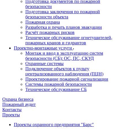
Подготовка документов по пожарной
безопасности
Подготовка заключения по пожарной
безопасности объекта
Пожарная охрана
Разработка и печать планов эвакуации
Расчёт пожарных рисков
Техническое обслуживание огнетушителей,
пожарных кранов и гидрантов
Проектно-монтажные услуги
Монтаж и ввод в эксплуатацию систем
безопасности (СБ): ОС, ПС, СКУД
Охранные системы
Подключение объектов к пульту
централизованного наблюдения (ПЦН)
Проектирование пожарной сигнализации
Системы пожарной безопасности
Техническое обслуживание СБ
Охрана бизнеса
Пожарный аудит
Контакты
Проекты
Проекты охранного предприятия "Барс"