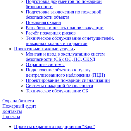
Подготовка документов по пожарной
безопасности
Подготовка заключения по пожарной
безопасности объекта
Пожарная охрана
Разработка и печать планов эвакуации
Расчёт пожарных рисков
Техническое обслуживание огнетушителей,
пожарных кранов и гидрантов
Проектно-монтажные услуги
Монтаж и ввод в эксплуатацию систем
безопасности (СБ): ОС, ПС, СКУД
Охранные системы
Подключение объектов к пульту
централизованного наблюдения (ПЦН)
Проектирование пожарной сигнализации
Системы пожарной безопасности
Техническое обслуживание СБ
Охрана бизнеса
Пожарный аудит
Контакты
Проекты
Проекты охранного предприятия "Барс"