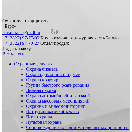
Охранное предприятие
«Барс»
barsohrana@mail.ru
+7 (3822) 97-77-09
Круглосуточная дежурная часть 24 часа
+7 (3822) 97-70-27
Отдел продаж
Подать заявку
Все услуги
Охранные услуги
Охрана бизнеса
Охрана домов и коттеджей
Охрана квартиры
Группа быстрого реагирования
Личная охрана
Охрана автомобилей и гаражей
Охрана массовых мероприятий
Охранный видеомониторинг
Патрулирование объектов
Пост охраны
Пультовая охрана
Сопровождение товарно-материальных ценностей