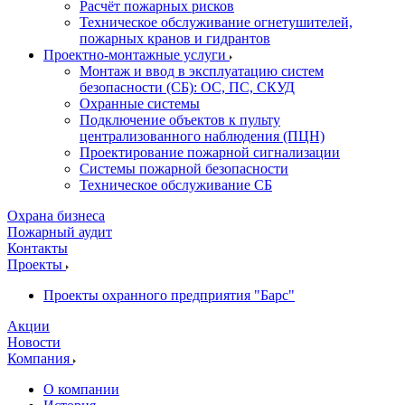
Расчёт пожарных рисков
Техническое обслуживание огнетушителей,
пожарных кранов и гидрантов
Проектно-монтажные услуги
Монтаж и ввод в эксплуатацию систем
безопасности (СБ): ОС, ПС, СКУД
Охранные системы
Подключение объектов к пульту
централизованного наблюдения (ПЦН)
Проектирование пожарной сигнализации
Системы пожарной безопасности
Техническое обслуживание СБ
Охрана бизнеса
Пожарный аудит
Контакты
Проекты
Проекты охранного предприятия "Барс"
Акции
Новости
Компания
О компании