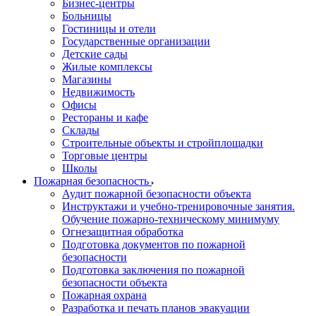
Бизнес-центры
Больницы
Гостиницы и отели
Государственные организации
Детские сады
Жилые комплексы
Магазины
Недвижимость
Офисы
Рестораны и кафе
Склады
Строительные объекты и стройплощадки
Торговые центры
Школы
Пожарная безопасность
Аудит пожарной безопасности объекта
Инструктажи и учебно-тренировочные занятия.
Обучение пожарно-техническому минимуму
Огнезащитная обработка
Подготовка документов по пожарной
безопасности
Подготовка заключения по пожарной
безопасности объекта
Пожарная охрана
Разработка и печать планов эвакуации