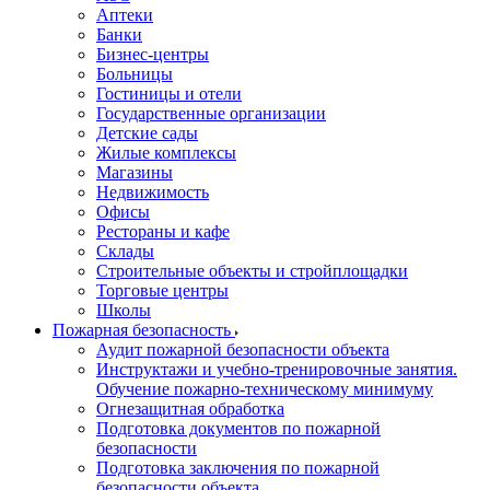
Аптеки
Банки
Бизнес-центры
Больницы
Гостиницы и отели
Государственные организации
Детские сады
Жилые комплексы
Магазины
Недвижимость
Офисы
Рестораны и кафе
Склады
Строительные объекты и стройплощадки
Торговые центры
Школы
Пожарная безопасность
Аудит пожарной безопасности объекта
Инструктажи и учебно-тренировочные занятия.
Обучение пожарно-техническому минимуму
Огнезащитная обработка
Подготовка документов по пожарной
безопасности
Подготовка заключения по пожарной
безопасности объекта