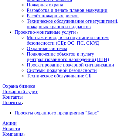
Пожарная охрана
Разработка и печать планов эвакуации
Расчёт пожарных рисков
Техническое обслуживание огнетушителей,
пожарных кранов и гидрантов
Проектно-монтажные услуги
Монтаж и ввод в эксплуатацию систем
безопасности (СБ): ОС, ПС, СКУД
Охранные системы
Подключение объектов к пульту
централизованного наблюдения (ПЦН)
Проектирование пожарной сигнализации
Системы пожарной безопасности
Техническое обслуживание СБ
Охрана бизнеса
Пожарный аудит
Контакты
Проекты
Проекты охранного предприятия "Барс"
Акции
Новости
Компания