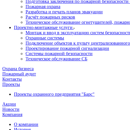
Подготовка заключения по пожарной безопасности 
Пожарная охрана
Разработка и печать планов эвакуации
Расчёт пожарных рисков
Техническое обслуживание огнетушителей, пожарн
Проектно-монтажные услуги
Монтаж и ввод в эксплуатацию систем безопасност
Охранные системы
Подключение объектов к пульту централизованног
Проектирование пожарной сигнализации
Системы пожарной безопасности
Техническое обслуживание СБ
Охрана бизнеса
Пожарный аудит
Контакты
Проекты
Проекты охранного предприятия "Барс"
Акции
Новости
Компания
О компании
История