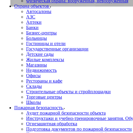
Физическая охрана: вооруженная, невооруженная
Охрана объектов
Автосалоны
АЗС
Аптеки
Банки
Бизнес-центры
Больницы
Гостиницы и отели
Государственные организации
Детские сады
Жилые комплексы
Магазины
Недвижимость
Офисы
Рестораны и кафе
Склады
Строительные объекты и стройплощадки
Торговые центры
Школы
Пожарная безопасность
Аудит пожарной безопасности объекта
Инструктажи и учебно-тренировочные занятия. О
Огнезащитная обработка
Подготовка документов по пожарной безопасности