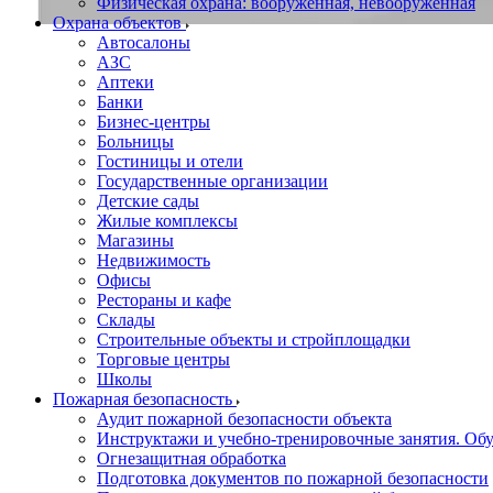
Физическая охрана: вооруженная, невооруженная
Охрана объектов
Автосалоны
АЗС
Аптеки
Банки
Бизнес-центры
Больницы
Гостиницы и отели
Государственные организации
Детские сады
Жилые комплексы
Магазины
Недвижимость
Офисы
Рестораны и кафе
Склады
Строительные объекты и стройплощадки
Торговые центры
Школы
Пожарная безопасность
Аудит пожарной безопасности объекта
Инструктажи и учебно-тренировочные занятия. О
Огнезащитная обработка
Подготовка документов по пожарной безопасности