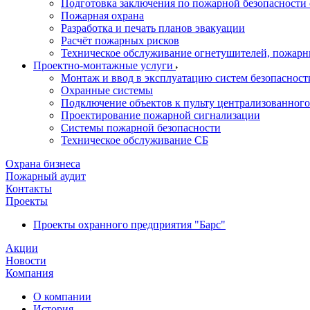
Подготовка заключения по пожарной безопасности 
Пожарная охрана
Разработка и печать планов эвакуации
Расчёт пожарных рисков
Техническое обслуживание огнетушителей, пожарн
Проектно-монтажные услуги
Монтаж и ввод в эксплуатацию систем безопасност
Охранные системы
Подключение объектов к пульту централизованног
Проектирование пожарной сигнализации
Системы пожарной безопасности
Техническое обслуживание СБ
Охрана бизнеса
Пожарный аудит
Контакты
Проекты
Проекты охранного предприятия "Барс"
Акции
Новости
Компания
О компании
История