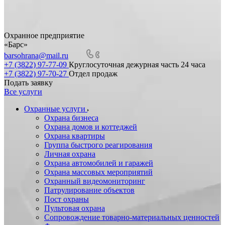
Охранное предприятие
«Барс»
barsohrana@mail.ru
+7 (3822) 97-77-09
Круглосуточная дежурная часть 24 часа
+7 (3822) 97-70-27
Отдел продаж
Подать заявку
Все услуги
Охранные услуги
Охрана бизнеса
Охрана домов и коттеджей
Охрана квартиры
Группа быстрого реагирования
Личная охрана
Охрана автомобилей и гаражей
Охрана массовых мероприятий
Охранный видеомониторинг
Патрулирование объектов
Пост охраны
Пультовая охрана
Сопровождение товарно-материальных ценностей