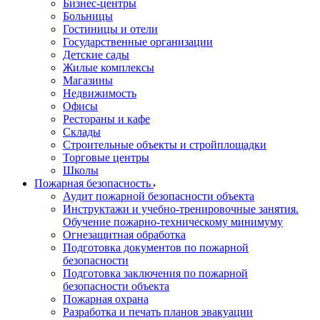
Бизнес-центры
Больницы
Гостиницы и отели
Государственные организации
Детские сады
Жилые комплексы
Магазины
Недвижимость
Офисы
Рестораны и кафе
Склады
Строительные объекты и стройплощадки
Торговые центры
Школы
Пожарная безопасность
Аудит пожарной безопасности объекта
Инструктажи и учебно-тренировочные занятия.
Обучение пожарно-техническому минимуму
Огнезащитная обработка
Подготовка документов по пожарной
безопасности
Подготовка заключения по пожарной
безопасности объекта
Пожарная охрана
Разработка и печать планов эвакуации