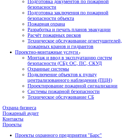
Подготовка документов по пожарной
безопасности
Подготовка заключения по пожарной
безопасности объекта
Пожарная охрана
Разработка и печать планов эвакуации
Расчёт пожарных рисков
Техническое обслуживание огнетушителей,
пожарных кранов и гидрантов
Проектно-монтажные услуги
Монтаж и ввод в эксплуатацию систем
безопасности (СБ): ОС, ПС, СКУД
Охранные системы
Подключение объектов к пульту
централизованного наблюдения (ПЦН)
Проектирование пожарной сигнализации
Системы пожарной безопасности
Техническое обслуживание СБ
Охрана бизнеса
Пожарный аудит
Контакты
Проекты
Проекты охранного предприятия "Барс"