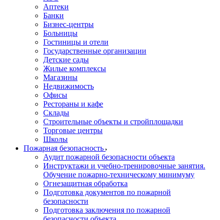
Аптеки
Банки
Бизнес-центры
Больницы
Гостиницы и отели
Государственные организации
Детские сады
Жилые комплексы
Магазины
Недвижимость
Офисы
Рестораны и кафе
Склады
Строительные объекты и стройплощадки
Торговые центры
Школы
Пожарная безопасность
Аудит пожарной безопасности объекта
Инструктажи и учебно-тренировочные занятия.
Обучение пожарно-техническому минимуму
Огнезащитная обработка
Подготовка документов по пожарной
безопасности
Подготовка заключения по пожарной
безопасности объекта