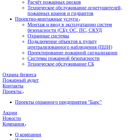
Расчёт пожарных рисков
Техническое обслуживание огнетушителей,
пожарных кранов и гидрантов
Проектно-монтажные услуги
Монтаж и ввод в эксплуатацию систем
безопасности (СБ): ОС, ПС, СКУД
Охранные системы
Подключение объектов к пульту
централизованного наблюдения (ПЦН)
Проектирование пожарной сигнализации
Системы пожарной безопасности
Техническое обслуживание СБ
Охрана бизнеса
Пожарный аудит
Контакты
Проекты
Проекты охранного предприятия "Барс"
Акции
Новости
Компания
О компании