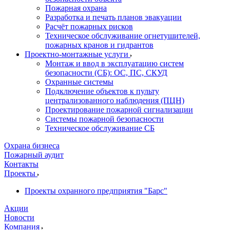
Пожарная охрана
Разработка и печать планов эвакуации
Расчёт пожарных рисков
Техническое обслуживание огнетушителей,
пожарных кранов и гидрантов
Проектно-монтажные услуги
Монтаж и ввод в эксплуатацию систем
безопасности (СБ): ОС, ПС, СКУД
Охранные системы
Подключение объектов к пульту
централизованного наблюдения (ПЦН)
Проектирование пожарной сигнализации
Системы пожарной безопасности
Техническое обслуживание СБ
Охрана бизнеса
Пожарный аудит
Контакты
Проекты
Проекты охранного предприятия "Барс"
Акции
Новости
Компания