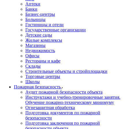
Аптеки
Банки
Бизнес-центры
Больницы
Гостиницы и отели
Государственные организации
Детские сады
Жилые комплексы
Магазины
Недвижимость
Офисы
Рестораны и кафе
Склады
Строительные объекты и стройплощадки
Торговые центры
Школы
Пожарная безопасность
Аудит пожарной безопасности объекта
Инструктажи и учебно-тренировочные занятия.
Обучение пожарно-техническому минимуму
Огнезащитная обработка
Подготовка документов по пожарной
безопасности
Подготовка заключения по пожарной
безопасности объекта