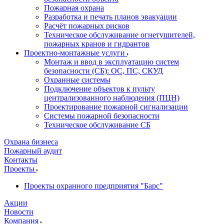
Пожарная охрана
Разработка и печать планов эвакуации
Расчёт пожарных рисков
Техническое обслуживание огнетушителей,
пожарных кранов и гидрантов
Проектно-монтажные услуги
Монтаж и ввод в эксплуатацию систем
безопасности (СБ): ОС, ПС, СКУД
Охранные системы
Подключение объектов к пульту
централизованного наблюдения (ПЦН)
Проектирование пожарной сигнализации
Системы пожарной безопасности
Техническое обслуживание СБ
Охрана бизнеса
Пожарный аудит
Контакты
Проекты
Проекты охранного предприятия "Барс"
Акции
Новости
Компания