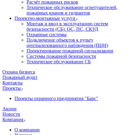
Расчёт пожарных рисков
Техническое обслуживание огнетушителей,
пожарных кранов и гидрантов
Проектно-монтажные услуги
Монтаж и ввод в эксплуатацию систем
безопасности (СБ): ОС, ПС, СКУД
Охранные системы
Подключение объектов к пульту
централизованного наблюдения (ПЦН)
Проектирование пожарной сигнализации
Системы пожарной безопасности
Техническое обслуживание СБ
Охрана бизнеса
Пожарный аудит
Контакты
Проекты
Проекты охранного предприятия "Барс"
Акции
Новости
Компания
О компании