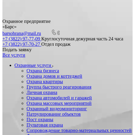
Охранное предприятие
«Барс»
barsohrana@mail.ru
+7 (3822) 97-77-09
Круглосуточная дежурная часть 24 часа
+7 (3822) 97-70-27
Отдел продаж
Подать заявку
Все услуги
Охранные услуги
Охрана бизнеса
Охрана домов и коттеджей
Охрана квартиры
Группа быстрого реагирования
Личная охрана
Охрана автомобилей и гаражей
Охрана массовых мероприятий
Охранный видеомониторинг
Патрулирование объектов
Пост охраны
Пультовая охрана
Сопровождение товарно-материальных ценностей