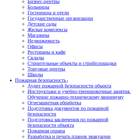
Бизнес-центры
Больницы
Гостиницы и отели
Государственные организации
Детские сады
Жилые комплексы
Магазины
Недвижимость
Офисы
Рестораны и кафе
Склады
Строительные объекты и стройплощадки
Торговые центры
Школы
Пожарная безопасность
Аудит пожарной безопасности объекта
Инструктажи и учебно-тренировочные занятия.
Обучение пожарно-техническому минимуму
Огнезащитная обработка
Подготовка документов по пожарной
безопасности
Подготовка заключения по пожарной
безопасности объекта
Пожарная охрана
Разработка и печать планов эвакуации