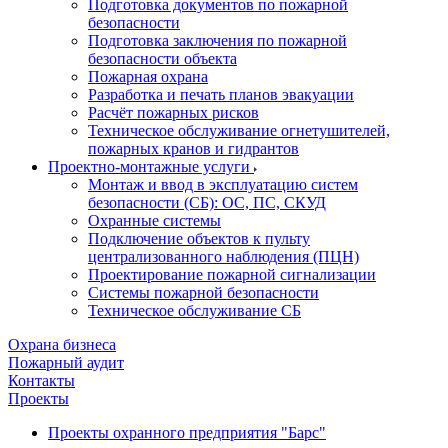
Подготовка документов по пожарной
безопасности
Подготовка заключения по пожарной
безопасности объекта
Пожарная охрана
Разработка и печать планов эвакуации
Расчёт пожарных рисков
Техническое обслуживание огнетушителей,
пожарных кранов и гидрантов
Проектно-монтажные услуги
Монтаж и ввод в эксплуатацию систем
безопасности (СБ): ОС, ПС, СКУД
Охранные системы
Подключение объектов к пульту
централизованного наблюдения (ПЦН)
Проектирование пожарной сигнализации
Системы пожарной безопасности
Техническое обслуживание СБ
Охрана бизнеса
Пожарный аудит
Контакты
Проекты
Проекты охранного предприятия "Барс"