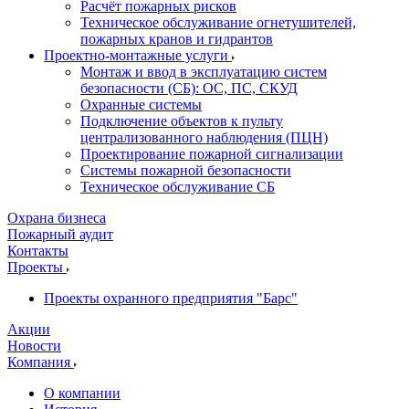
Расчёт пожарных рисков
Техническое обслуживание огнетушителей,
пожарных кранов и гидрантов
Проектно-монтажные услуги
Монтаж и ввод в эксплуатацию систем
безопасности (СБ): ОС, ПС, СКУД
Охранные системы
Подключение объектов к пульту
централизованного наблюдения (ПЦН)
Проектирование пожарной сигнализации
Системы пожарной безопасности
Техническое обслуживание СБ
Охрана бизнеса
Пожарный аудит
Контакты
Проекты
Проекты охранного предприятия "Барс"
Акции
Новости
Компания
О компании