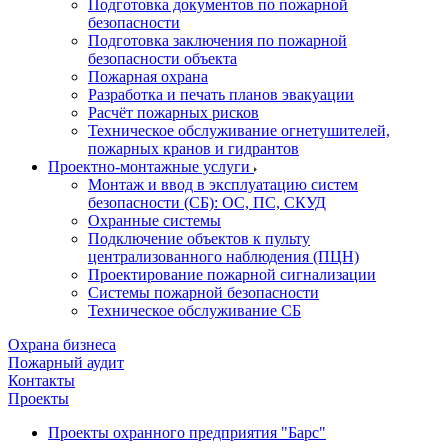
Подготовка документов по пожарной
безопасности
Подготовка заключения по пожарной
безопасности объекта
Пожарная охрана
Разработка и печать планов эвакуации
Расчёт пожарных рисков
Техническое обслуживание огнетушителей,
пожарных кранов и гидрантов
Проектно-монтажные услуги
Монтаж и ввод в эксплуатацию систем
безопасности (СБ): ОС, ПС, СКУД
Охранные системы
Подключение объектов к пульту
централизованного наблюдения (ПЦН)
Проектирование пожарной сигнализации
Системы пожарной безопасности
Техническое обслуживание СБ
Охрана бизнеса
Пожарный аудит
Контакты
Проекты
Проекты охранного предприятия "Барс"