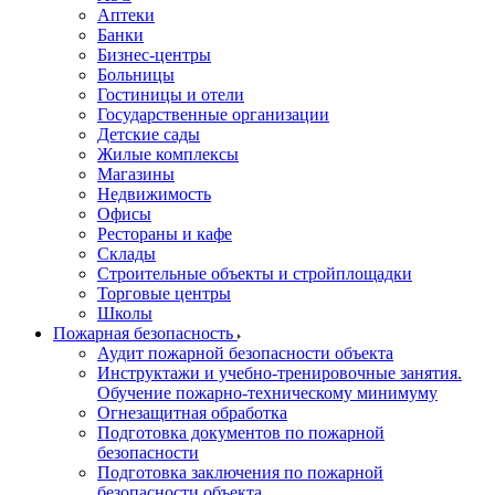
Аптеки
Банки
Бизнес-центры
Больницы
Гостиницы и отели
Государственные организации
Детские сады
Жилые комплексы
Магазины
Недвижимость
Офисы
Рестораны и кафе
Склады
Строительные объекты и стройплощадки
Торговые центры
Школы
Пожарная безопасность
Аудит пожарной безопасности объекта
Инструктажи и учебно-тренировочные занятия.
Обучение пожарно-техническому минимуму
Огнезащитная обработка
Подготовка документов по пожарной
безопасности
Подготовка заключения по пожарной
безопасности объекта