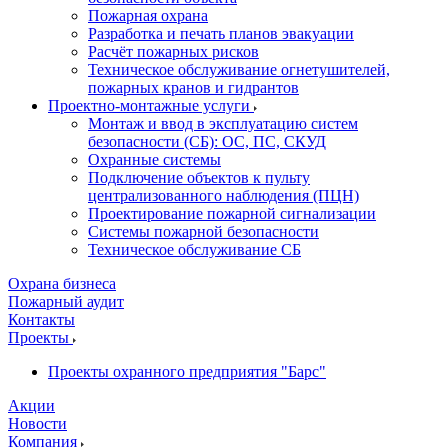
Пожарная охрана
Разработка и печать планов эвакуации
Расчёт пожарных рисков
Техническое обслуживание огнетушителей,
пожарных кранов и гидрантов
Проектно-монтажные услуги
Монтаж и ввод в эксплуатацию систем
безопасности (СБ): ОС, ПС, СКУД
Охранные системы
Подключение объектов к пульту
централизованного наблюдения (ПЦН)
Проектирование пожарной сигнализации
Системы пожарной безопасности
Техническое обслуживание СБ
Охрана бизнеса
Пожарный аудит
Контакты
Проекты
Проекты охранного предприятия "Барс"
Акции
Новости
Компания