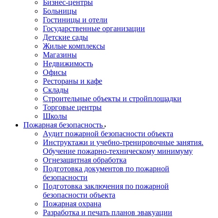
Бизнес-центры
Больницы
Гостиницы и отели
Государственные организации
Детские сады
Жилые комплексы
Магазины
Недвижимость
Офисы
Рестораны и кафе
Склады
Строительные объекты и стройплощадки
Торговые центры
Школы
Пожарная безопасность
Аудит пожарной безопасности объекта
Инструктажи и учебно-тренировочные занятия.
Обучение пожарно-техническому минимуму
Огнезащитная обработка
Подготовка документов по пожарной
безопасности
Подготовка заключения по пожарной
безопасности объекта
Пожарная охрана
Разработка и печать планов эвакуации