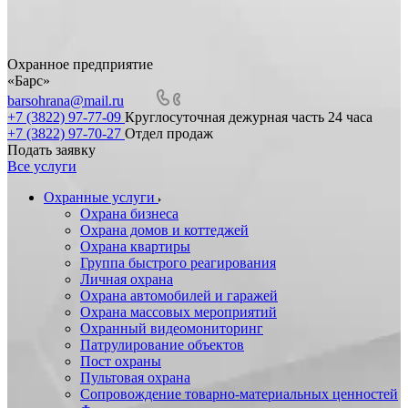
Охранное предприятие
«Барс»
barsohrana@mail.ru
+7 (3822) 97-77-09
Круглосуточная дежурная часть 24 часа
+7 (3822) 97-70-27
Отдел продаж
Подать заявку
Все услуги
Охранные услуги
Охрана бизнеса
Охрана домов и коттеджей
Охрана квартиры
Группа быстрого реагирования
Личная охрана
Охрана автомобилей и гаражей
Охрана массовых мероприятий
Охранный видеомониторинг
Патрулирование объектов
Пост охраны
Пультовая охрана
Сопровождение товарно-материальных ценностей