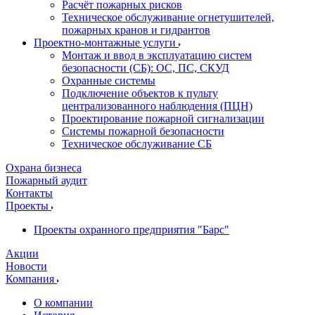
Расчёт пожарных рисков
Техническое обслуживание огнетушителей,
пожарных кранов и гидрантов
Проектно-монтажные услуги
Монтаж и ввод в эксплуатацию систем
безопасности (СБ): ОС, ПС, СКУД
Охранные системы
Подключение объектов к пульту
централизованного наблюдения (ПЦН)
Проектирование пожарной сигнализации
Системы пожарной безопасности
Техническое обслуживание СБ
Охрана бизнеса
Пожарный аудит
Контакты
Проекты
Проекты охранного предприятия "Барс"
Акции
Новости
Компания
О компании