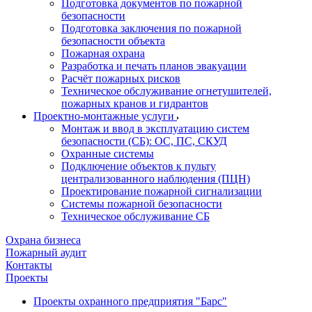
Подготовка документов по пожарной
безопасности
Подготовка заключения по пожарной
безопасности объекта
Пожарная охрана
Разработка и печать планов эвакуации
Расчёт пожарных рисков
Техническое обслуживание огнетушителей,
пожарных кранов и гидрантов
Проектно-монтажные услуги
Монтаж и ввод в эксплуатацию систем
безопасности (СБ): ОС, ПС, СКУД
Охранные системы
Подключение объектов к пульту
централизованного наблюдения (ПЦН)
Проектирование пожарной сигнализации
Системы пожарной безопасности
Техническое обслуживание СБ
Охрана бизнеса
Пожарный аудит
Контакты
Проекты
Проекты охранного предприятия "Барс"