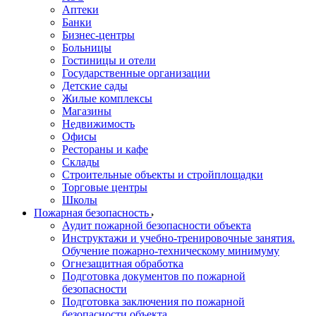
Аптеки
Банки
Бизнес-центры
Больницы
Гостиницы и отели
Государственные организации
Детские сады
Жилые комплексы
Магазины
Недвижимость
Офисы
Рестораны и кафе
Склады
Строительные объекты и стройплощадки
Торговые центры
Школы
Пожарная безопасность
Аудит пожарной безопасности объекта
Инструктажи и учебно-тренировочные занятия.
Обучение пожарно-техническому минимуму
Огнезащитная обработка
Подготовка документов по пожарной
безопасности
Подготовка заключения по пожарной
безопасности объекта