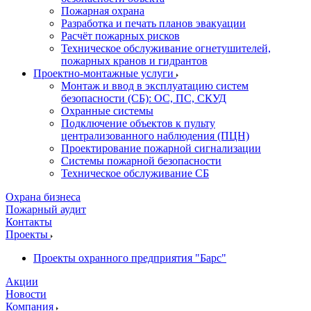
Пожарная охрана
Разработка и печать планов эвакуации
Расчёт пожарных рисков
Техническое обслуживание огнетушителей,
пожарных кранов и гидрантов
Проектно-монтажные услуги
Монтаж и ввод в эксплуатацию систем
безопасности (СБ): ОС, ПС, СКУД
Охранные системы
Подключение объектов к пульту
централизованного наблюдения (ПЦН)
Проектирование пожарной сигнализации
Системы пожарной безопасности
Техническое обслуживание СБ
Охрана бизнеса
Пожарный аудит
Контакты
Проекты
Проекты охранного предприятия "Барс"
Акции
Новости
Компания