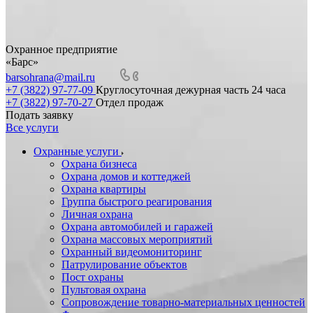
Охранное предприятие
«Барс»
barsohrana@mail.ru
+7 (3822) 97-77-09
Круглосуточная дежурная часть 24 часа
+7 (3822) 97-70-27
Отдел продаж
Подать заявку
Все услуги
Охранные услуги
Охрана бизнеса
Охрана домов и коттеджей
Охрана квартиры
Группа быстрого реагирования
Личная охрана
Охрана автомобилей и гаражей
Охрана массовых мероприятий
Охранный видеомониторинг
Патрулирование объектов
Пост охраны
Пультовая охрана
Сопровождение товарно-материальных ценностей