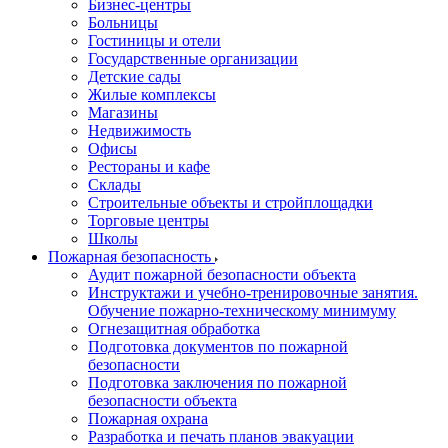
Бизнес-центры
Больницы
Гостиницы и отели
Государственные организации
Детские сады
Жилые комплексы
Магазины
Недвижимость
Офисы
Рестораны и кафе
Склады
Строительные объекты и стройплощадки
Торговые центры
Школы
Пожарная безопасность
Аудит пожарной безопасности объекта
Инструктажи и учебно-тренировочные занятия.
Обучение пожарно-техническому минимуму
Огнезащитная обработка
Подготовка документов по пожарной
безопасности
Подготовка заключения по пожарной
безопасности объекта
Пожарная охрана
Разработка и печать планов эвакуации