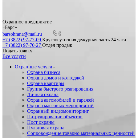
Охранное предприятие
«Барс»
barsohrana@mail.ru
+7 (3822) 97-77-09
Круглосуточная дежурная часть 24 часа
+7 (3822) 97-70-27
Отдел продаж
Подать заявку
Все услуги
Охранные услуги
Охрана бизнеса
Охрана домов и коттеджей
Охрана квартиры
Группа быстрого реагирования
Личная охрана
Охрана автомобилей и гаражей
Охрана массовых мероприятий
Охранный видеомониторинг
Патрулирование объектов
Пост охраны
Пультовая охрана
Сопровождение товарно-материальных ценностей