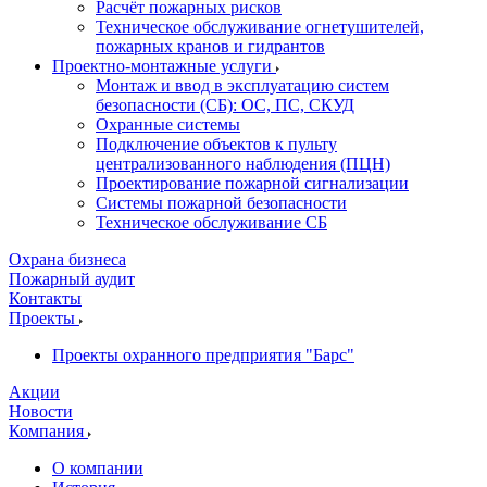
Расчёт пожарных рисков
Техническое обслуживание огнетушителей,
пожарных кранов и гидрантов
Проектно-монтажные услуги
Монтаж и ввод в эксплуатацию систем
безопасности (СБ): ОС, ПС, СКУД
Охранные системы
Подключение объектов к пульту
централизованного наблюдения (ПЦН)
Проектирование пожарной сигнализации
Системы пожарной безопасности
Техническое обслуживание СБ
Охрана бизнеса
Пожарный аудит
Контакты
Проекты
Проекты охранного предприятия "Барс"
Акции
Новости
Компания
О компании