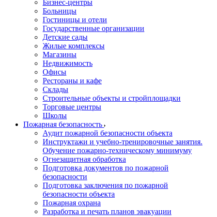
Бизнес-центры
Больницы
Гостиницы и отели
Государственные организации
Детские сады
Жилые комплексы
Магазины
Недвижимость
Офисы
Рестораны и кафе
Склады
Строительные объекты и стройплощадки
Торговые центры
Школы
Пожарная безопасность
Аудит пожарной безопасности объекта
Инструктажи и учебно-тренировочные занятия.
Обучение пожарно-техническому минимуму
Огнезащитная обработка
Подготовка документов по пожарной
безопасности
Подготовка заключения по пожарной
безопасности объекта
Пожарная охрана
Разработка и печать планов эвакуации