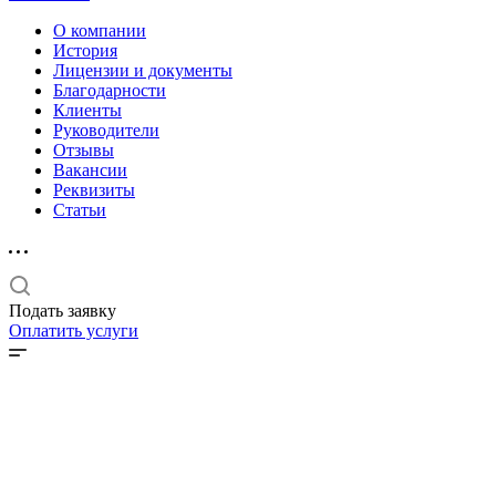
О компании
История
Лицензии и документы
Благодарности
Клиенты
Руководители
Отзывы
Вакансии
Реквизиты
Статьи
Подать заявку
Оплатить услуги