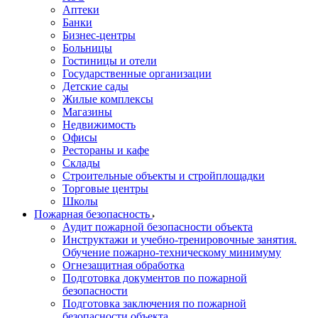
Аптеки
Банки
Бизнес-центры
Больницы
Гостиницы и отели
Государственные организации
Детские сады
Жилые комплексы
Магазины
Недвижимость
Офисы
Рестораны и кафе
Склады
Строительные объекты и стройплощадки
Торговые центры
Школы
Пожарная безопасность
Аудит пожарной безопасности объекта
Инструктажи и учебно-тренировочные занятия.
Обучение пожарно-техническому минимуму
Огнезащитная обработка
Подготовка документов по пожарной
безопасности
Подготовка заключения по пожарной
безопасности объекта