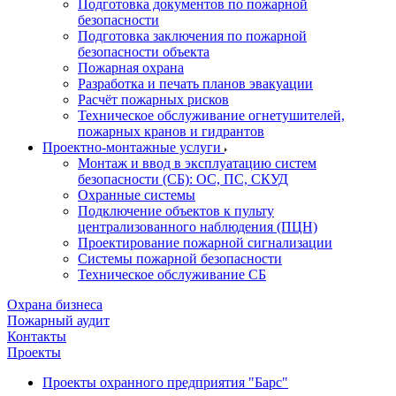
Подготовка документов по пожарной
безопасности
Подготовка заключения по пожарной
безопасности объекта
Пожарная охрана
Разработка и печать планов эвакуации
Расчёт пожарных рисков
Техническое обслуживание огнетушителей,
пожарных кранов и гидрантов
Проектно-монтажные услуги
Монтаж и ввод в эксплуатацию систем
безопасности (СБ): ОС, ПС, СКУД
Охранные системы
Подключение объектов к пульту
централизованного наблюдения (ПЦН)
Проектирование пожарной сигнализации
Системы пожарной безопасности
Техническое обслуживание СБ
Охрана бизнеса
Пожарный аудит
Контакты
Проекты
Проекты охранного предприятия "Барс"