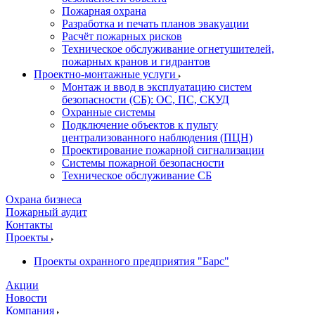
Пожарная охрана
Разработка и печать планов эвакуации
Расчёт пожарных рисков
Техническое обслуживание огнетушителей,
пожарных кранов и гидрантов
Проектно-монтажные услуги
Монтаж и ввод в эксплуатацию систем
безопасности (СБ): ОС, ПС, СКУД
Охранные системы
Подключение объектов к пульту
централизованного наблюдения (ПЦН)
Проектирование пожарной сигнализации
Системы пожарной безопасности
Техническое обслуживание СБ
Охрана бизнеса
Пожарный аудит
Контакты
Проекты
Проекты охранного предприятия "Барс"
Акции
Новости
Компания