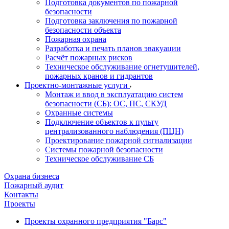
Подготовка документов по пожарной
безопасности
Подготовка заключения по пожарной
безопасности объекта
Пожарная охрана
Разработка и печать планов эвакуации
Расчёт пожарных рисков
Техническое обслуживание огнетушителей,
пожарных кранов и гидрантов
Проектно-монтажные услуги
Монтаж и ввод в эксплуатацию систем
безопасности (СБ): ОС, ПС, СКУД
Охранные системы
Подключение объектов к пульту
централизованного наблюдения (ПЦН)
Проектирование пожарной сигнализации
Системы пожарной безопасности
Техническое обслуживание СБ
Охрана бизнеса
Пожарный аудит
Контакты
Проекты
Проекты охранного предприятия "Барс"