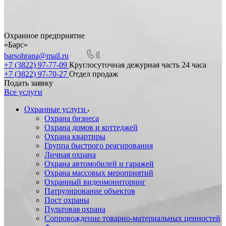
Охранное предприятие
«Барс»
barsohrana@mail.ru
+7 (3822) 97-77-09
Круглосуточная дежурная часть 24 часа
+7 (3822) 97-70-27
Отдел продаж
Подать заявку
Все услуги
Охранные услуги
Охрана бизнеса
Охрана домов и коттеджей
Охрана квартиры
Группа быстрого реагирования
Личная охрана
Охрана автомобилей и гаражей
Охрана массовых мероприятий
Охранный видеомониторинг
Патрулирование объектов
Пост охраны
Пультовая охрана
Сопровождение товарно-материальных ценностей