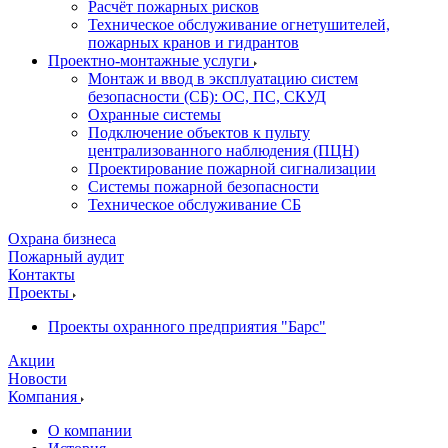
Расчёт пожарных рисков
Техническое обслуживание огнетушителей,
пожарных кранов и гидрантов
Проектно-монтажные услуги
Монтаж и ввод в эксплуатацию систем
безопасности (СБ): ОС, ПС, СКУД
Охранные системы
Подключение объектов к пульту
централизованного наблюдения (ПЦН)
Проектирование пожарной сигнализации
Системы пожарной безопасности
Техническое обслуживание СБ
Охрана бизнеса
Пожарный аудит
Контакты
Проекты
Проекты охранного предприятия "Барс"
Акции
Новости
Компания
О компании