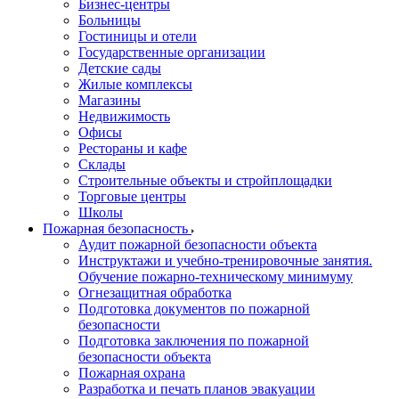
Бизнес-центры
Больницы
Гостиницы и отели
Государственные организации
Детские сады
Жилые комплексы
Магазины
Недвижимость
Офисы
Рестораны и кафе
Склады
Строительные объекты и стройплощадки
Торговые центры
Школы
Пожарная безопасность
Аудит пожарной безопасности объекта
Инструктажи и учебно-тренировочные занятия.
Обучение пожарно-техническому минимуму
Огнезащитная обработка
Подготовка документов по пожарной
безопасности
Подготовка заключения по пожарной
безопасности объекта
Пожарная охрана
Разработка и печать планов эвакуации