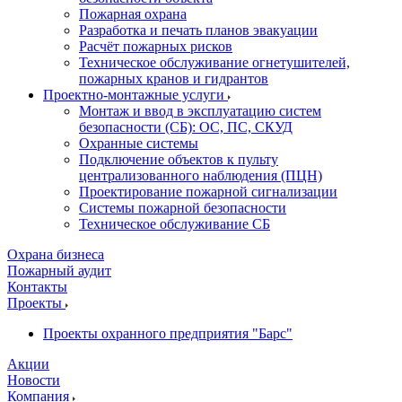
Пожарная охрана
Разработка и печать планов эвакуации
Расчёт пожарных рисков
Техническое обслуживание огнетушителей,
пожарных кранов и гидрантов
Проектно-монтажные услуги
Монтаж и ввод в эксплуатацию систем
безопасности (СБ): ОС, ПС, СКУД
Охранные системы
Подключение объектов к пульту
централизованного наблюдения (ПЦН)
Проектирование пожарной сигнализации
Системы пожарной безопасности
Техническое обслуживание СБ
Охрана бизнеса
Пожарный аудит
Контакты
Проекты
Проекты охранного предприятия "Барс"
Акции
Новости
Компания