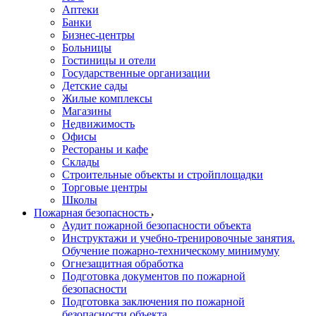
Аптеки
Банки
Бизнес-центры
Больницы
Гостиницы и отели
Государственные организации
Детские сады
Жилые комплексы
Магазины
Недвижимость
Офисы
Рестораны и кафе
Склады
Строительные объекты и стройплощадки
Торговые центры
Школы
Пожарная безопасность
Аудит пожарной безопасности объекта
Инструктажи и учебно-тренировочные занятия.
Обучение пожарно-техническому минимуму
Огнезащитная обработка
Подготовка документов по пожарной
безопасности
Подготовка заключения по пожарной
безопасности объекта