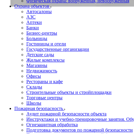
Физическая охрана: вооруженная, невооруженная
Охрана объектов
Автосалоны
АЗС
Аптеки
Банки
Бизнес-центры
Больницы
Гостиницы и отели
Государственные организации
Детские сады
Жилые комплексы
Магазины
Недвижимость
Офисы
Рестораны и кафе
Склады
Строительные объекты и стройплощадки
Торговые центры
Школы
Пожарная безопасность
Аудит пожарной безопасности объекта
Инструктажи и учебно-тренировочные занятия. О
Огнезащитная обработка
Подготовка документов по пожарной безопасности