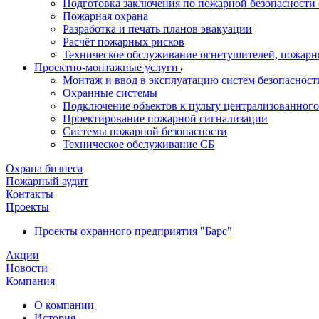
Подготовка заключения по пожарной безопасности 
Пожарная охрана
Разработка и печать планов эвакуации
Расчёт пожарных рисков
Техническое обслуживание огнетушителей, пожарн
Проектно-монтажные услуги
Монтаж и ввод в эксплуатацию систем безопасност
Охранные системы
Подключение объектов к пульту централизованног
Проектирование пожарной сигнализации
Системы пожарной безопасности
Техническое обслуживание СБ
Охрана бизнеса
Пожарный аудит
Контакты
Проекты
Проекты охранного предприятия "Барс"
Акции
Новости
Компания
О компании
История