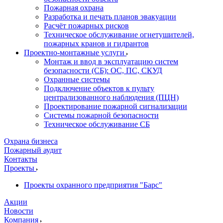
Пожарная охрана
Разработка и печать планов эвакуации
Расчёт пожарных рисков
Техническое обслуживание огнетушителей,
пожарных кранов и гидрантов
Проектно-монтажные услуги
Монтаж и ввод в эксплуатацию систем
безопасности (СБ): ОС, ПС, СКУД
Охранные системы
Подключение объектов к пульту
централизованного наблюдения (ПЦН)
Проектирование пожарной сигнализации
Системы пожарной безопасности
Техническое обслуживание СБ
Охрана бизнеса
Пожарный аудит
Контакты
Проекты
Проекты охранного предприятия "Барс"
Акции
Новости
Компания