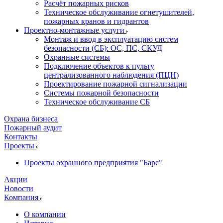
Расчёт пожарных рисков
Техническое обслуживание огнетушителей,
пожарных кранов и гидрантов
Проектно-монтажные услуги
Монтаж и ввод в эксплуатацию систем
безопасности (СБ): ОС, ПС, СКУД
Охранные системы
Подключение объектов к пульту
централизованного наблюдения (ПЦН)
Проектирование пожарной сигнализации
Системы пожарной безопасности
Техническое обслуживание СБ
Охрана бизнеса
Пожарный аудит
Контакты
Проекты
Проекты охранного предприятия "Барс"
Акции
Новости
Компания
О компании