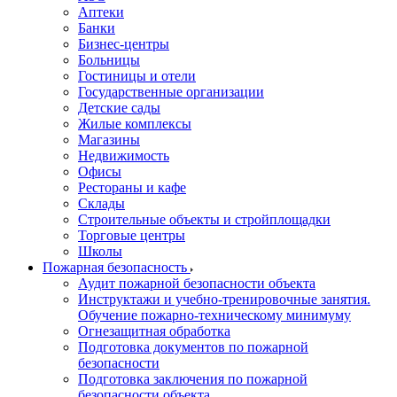
Аптеки
Банки
Бизнес-центры
Больницы
Гостиницы и отели
Государственные организации
Детские сады
Жилые комплексы
Магазины
Недвижимость
Офисы
Рестораны и кафе
Склады
Строительные объекты и стройплощадки
Торговые центры
Школы
Пожарная безопасность
Аудит пожарной безопасности объекта
Инструктажи и учебно-тренировочные занятия.
Обучение пожарно-техническому минимуму
Огнезащитная обработка
Подготовка документов по пожарной
безопасности
Подготовка заключения по пожарной
безопасности объекта