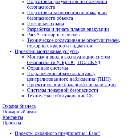
Подготовка документов по пожарной
безопасности
Подготовка заключения по пожарной
безопасности объекта
Пожарная охрана
Разработка и печать планов эвакуации
Расчёт пожарных рисков
Техническое обслуживание огнетушителей,
пожарных кранов и гидрантов
Проектно-монтажные услуги
Монтаж и ввод в эксплуатацию систем
безопасности (СБ): ОС, ПС, СКУД
Охранные системы
Подключение объектов к пульту
централизованного наблюдения (ПЦН)
Проектирование пожарной сигнализации
Системы пожарной безопасности
Техническое обслуживание СБ
Охрана бизнеса
Пожарный аудит
Контакты
Проекты
Проекты охранного предприятия "Барс"