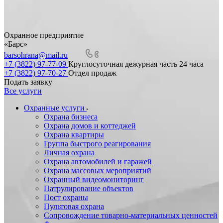
Охранное предприятие
«Барс»
barsohrana@mail.ru
+7 (3822) 97-77-09
Круглосуточная дежурная часть 24 часа
+7 (3822) 97-70-27
Отдел продаж
Подать заявку
Все услуги
Охранные услуги
Охрана бизнеса
Охрана домов и коттеджей
Охрана квартиры
Группа быстрого реагирования
Личная охрана
Охрана автомобилей и гаражей
Охрана массовых мероприятий
Охранный видеомониторинг
Патрулирование объектов
Пост охраны
Пультовая охрана
Сопровождение товарно-материальных ценностей