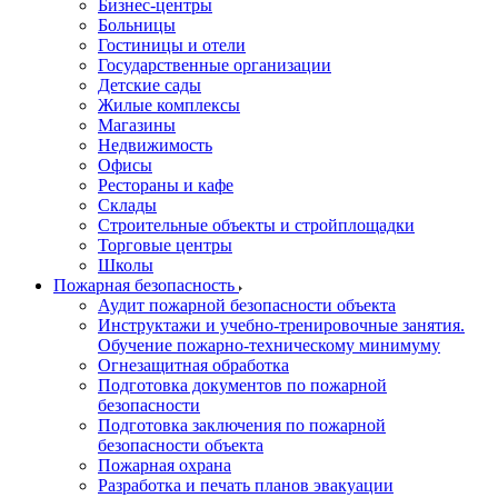
Бизнес-центры
Больницы
Гостиницы и отели
Государственные организации
Детские сады
Жилые комплексы
Магазины
Недвижимость
Офисы
Рестораны и кафе
Склады
Строительные объекты и стройплощадки
Торговые центры
Школы
Пожарная безопасность
Аудит пожарной безопасности объекта
Инструктажи и учебно-тренировочные занятия.
Обучение пожарно-техническому минимуму
Огнезащитная обработка
Подготовка документов по пожарной
безопасности
Подготовка заключения по пожарной
безопасности объекта
Пожарная охрана
Разработка и печать планов эвакуации