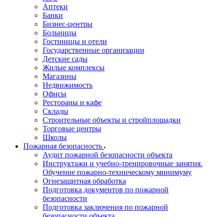
Аптеки
Банки
Бизнес-центры
Больницы
Гостиницы и отели
Государственные организации
Детские сады
Жилые комплексы
Магазины
Недвижимость
Офисы
Рестораны и кафе
Склады
Строительные объекты и стройплощадки
Торговые центры
Школы
Пожарная безопасность
Аудит пожарной безопасности объекта
Инструктажи и учебно-тренировочные занятия.
Обучение пожарно-техническому минимуму
Огнезащитная обработка
Подготовка документов по пожарной
безопасности
Подготовка заключения по пожарной
безопасности объекта