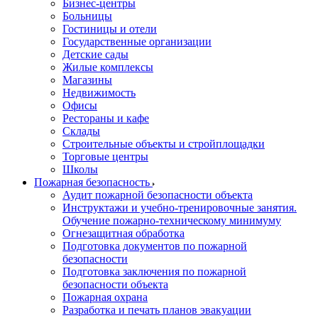
Бизнес-центры
Больницы
Гостиницы и отели
Государственные организации
Детские сады
Жилые комплексы
Магазины
Недвижимость
Офисы
Рестораны и кафе
Склады
Строительные объекты и стройплощадки
Торговые центры
Школы
Пожарная безопасность
Аудит пожарной безопасности объекта
Инструктажи и учебно-тренировочные занятия.
Обучение пожарно-техническому минимуму
Огнезащитная обработка
Подготовка документов по пожарной
безопасности
Подготовка заключения по пожарной
безопасности объекта
Пожарная охрана
Разработка и печать планов эвакуации