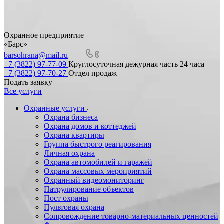
Охранное предприятие
«Барс»
barsohrana@mail.ru
+7 (3822) 97-77-09
Круглосуточная дежурная часть 24 часа
+7 (3822) 97-70-27
Отдел продаж
Подать заявку
Все услуги
Охранные услуги
Охрана бизнеса
Охрана домов и коттеджей
Охрана квартиры
Группа быстрого реагирования
Личная охрана
Охрана автомобилей и гаражей
Охрана массовых мероприятий
Охранный видеомониторинг
Патрулирование объектов
Пост охраны
Пультовая охрана
Сопровождение товарно-материальных ценностей