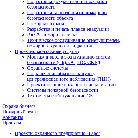
Подготовка документов по пожарной
безопасности
Подготовка заключения по пожарной
безопасности объекта
Пожарная охрана
Разработка и печать планов эвакуации
Расчёт пожарных рисков
Техническое обслуживание огнетушителей,
пожарных кранов и гидрантов
Проектно-монтажные услуги
Монтаж и ввод в эксплуатацию систем
безопасности (СБ): ОС, ПС, СКУД
Охранные системы
Подключение объектов к пульту
централизованного наблюдения (ПЦН)
Проектирование пожарной сигнализации
Системы пожарной безопасности
Техническое обслуживание СБ
Охрана бизнеса
Пожарный аудит
Контакты
Проекты
Проекты охранного предприятия "Барс"