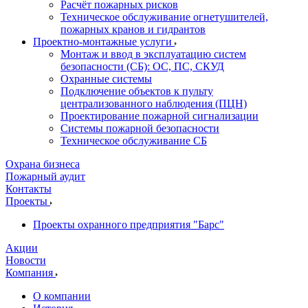
Расчёт пожарных рисков
Техническое обслуживание огнетушителей,
пожарных кранов и гидрантов
Проектно-монтажные услуги
Монтаж и ввод в эксплуатацию систем
безопасности (СБ): ОС, ПС, СКУД
Охранные системы
Подключение объектов к пульту
централизованного наблюдения (ПЦН)
Проектирование пожарной сигнализации
Системы пожарной безопасности
Техническое обслуживание СБ
Охрана бизнеса
Пожарный аудит
Контакты
Проекты
Проекты охранного предприятия "Барс"
Акции
Новости
Компания
О компании