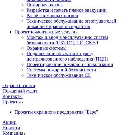
Пожарная охрана
Разработка и печать планов эвакуации
Расчёт пожарных рисков
Техническое обслуживание огнетушителей,
пожарных кранов и гидрантов
Проектно-монтажные услуги
Монтаж и ввод в эксплуатацию систем
безопасности (СБ): ОС, ПС, СКУД
Охранные системы
Подключение объектов к пульту
централизованного наблюдения (ПЦН)
Проектирование пожарной сигнализации
Системы пожарной безопасности
Техническое обслуживание СБ
Охрана бизнеса
Пожарный аудит
Контакты
Проекты
Проекты охранного предприятия "Барс"
Акции
Новости
Компания