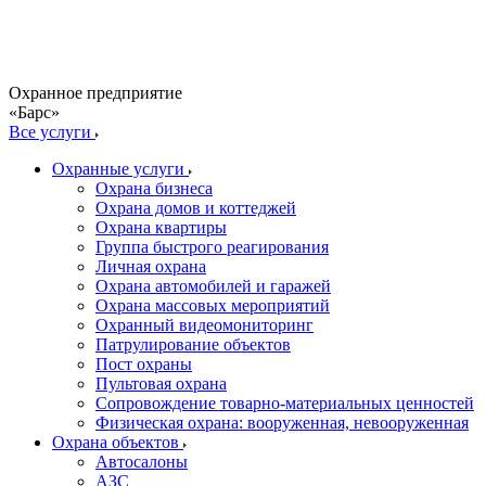
Охранное предприятие
«Барс»
Все услуги
Охранные услуги
Охрана бизнеса
Охрана домов и коттеджей
Охрана квартиры
Группа быстрого реагирования
Личная охрана
Охрана автомобилей и гаражей
Охрана массовых мероприятий
Охранный видеомониторинг
Патрулирование объектов
Пост охраны
Пультовая охрана
Сопровождение товарно-материальных ценностей
Физическая охрана: вооруженная, невооруженная
Охрана объектов
Автосалоны
АЗС