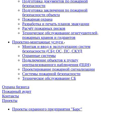
Подготовка документов по пожарной
безопасности
Подготовка заключения по пожарной
безопасности объекта
Пожарная охрана
Разработка и печать планов эвакуации
Расчёт пожарных рисков
Техническое обслуживание огнетушителей,
пожарных кранов и гидрантов
Проектно-монтажные услуги
Монтаж и ввод в эксплуатацию систем
безопасности (СБ): ОС, ПС, СКУД
Охранные системы
Подключение объектов к пульту
централизованного наблюдения (ПЦН)
Проектирование пожарной сигнализации
Системы пожарной безопасности
Техническое обслуживание СБ
Охрана бизнеса
Пожарный аудит
Контакты
Проекты
Проекты охранного предприятия "Барс"