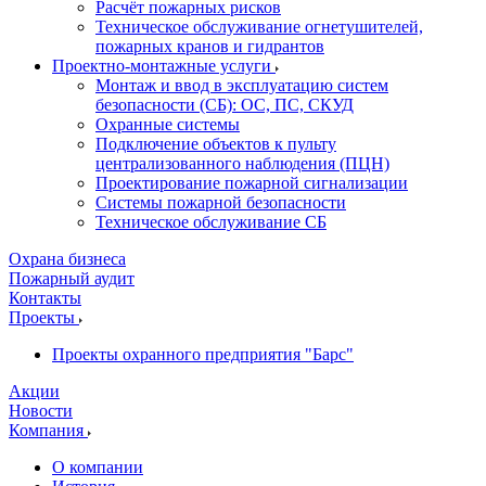
Расчёт пожарных рисков
Техническое обслуживание огнетушителей,
пожарных кранов и гидрантов
Проектно-монтажные услуги
Монтаж и ввод в эксплуатацию систем
безопасности (СБ): ОС, ПС, СКУД
Охранные системы
Подключение объектов к пульту
централизованного наблюдения (ПЦН)
Проектирование пожарной сигнализации
Системы пожарной безопасности
Техническое обслуживание СБ
Охрана бизнеса
Пожарный аудит
Контакты
Проекты
Проекты охранного предприятия "Барс"
Акции
Новости
Компания
О компании