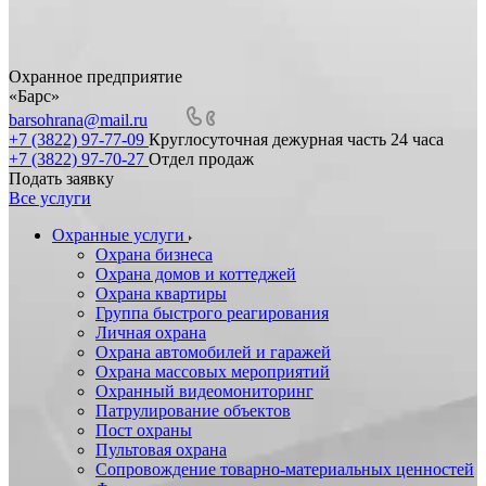
Охранное предприятие
«Барс»
barsohrana@mail.ru
+7 (3822) 97-77-09
Круглосуточная дежурная часть 24 часа
+7 (3822) 97-70-27
Отдел продаж
Подать заявку
Все услуги
Охранные услуги
Охрана бизнеса
Охрана домов и коттеджей
Охрана квартиры
Группа быстрого реагирования
Личная охрана
Охрана автомобилей и гаражей
Охрана массовых мероприятий
Охранный видеомониторинг
Патрулирование объектов
Пост охраны
Пультовая охрана
Сопровождение товарно-материальных ценностей