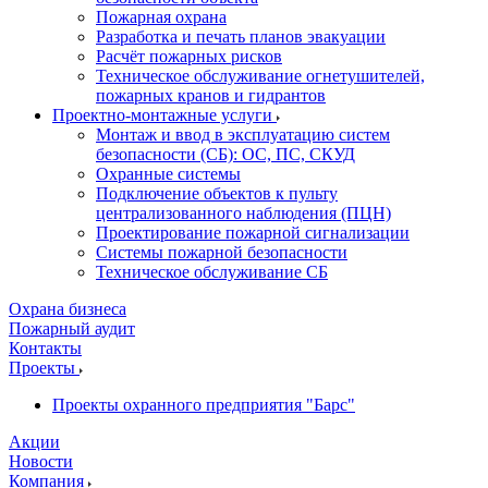
Пожарная охрана
Разработка и печать планов эвакуации
Расчёт пожарных рисков
Техническое обслуживание огнетушителей,
пожарных кранов и гидрантов
Проектно-монтажные услуги
Монтаж и ввод в эксплуатацию систем
безопасности (СБ): ОС, ПС, СКУД
Охранные системы
Подключение объектов к пульту
централизованного наблюдения (ПЦН)
Проектирование пожарной сигнализации
Системы пожарной безопасности
Техническое обслуживание СБ
Охрана бизнеса
Пожарный аудит
Контакты
Проекты
Проекты охранного предприятия "Барс"
Акции
Новости
Компания