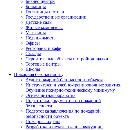
Бизнес-центры
Больницы
Гостиницы и отели
Государственные организации
Детские сады
Жилые комплексы
Магазины
Недвижимость
Офисы
Рестораны и кафе
Склады
Строительные объекты и стройплощадки
Торговые центры
Школы
Пожарная безопасность
Аудит пожарной безопасности объекта
Инструктажи и учебно-тренировочные занятия.
Обучение пожарно-техническому минимуму
Огнезащитная обработка
Подготовка документов по пожарной
безопасности
Подготовка заключения по пожарной
безопасности объекта
Пожарная охрана
Разработка и печать планов эвакуации