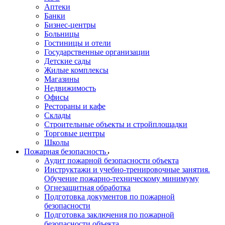
Аптеки
Банки
Бизнес-центры
Больницы
Гостиницы и отели
Государственные организации
Детские сады
Жилые комплексы
Магазины
Недвижимость
Офисы
Рестораны и кафе
Склады
Строительные объекты и стройплощадки
Торговые центры
Школы
Пожарная безопасность
Аудит пожарной безопасности объекта
Инструктажи и учебно-тренировочные занятия.
Обучение пожарно-техническому минимуму
Огнезащитная обработка
Подготовка документов по пожарной
безопасности
Подготовка заключения по пожарной
безопасности объекта