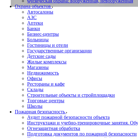
Физическая охрана: вооруженная, невооруженная
Охрана объектов
Автосалоны
АЗС
Аптеки
Банки
Бизнес-центры
Больницы
Гостиницы и отели
Государственные организации
Детские сады
Жилые комплексы
Магазины
Недвижимость
Офисы
Рестораны и кафе
Склады
Строительные объекты и стройплощадки
Торговые центры
Школы
Пожарная безопасность
Аудит пожарной безопасности объекта
Инструктажи и учебно-тренировочные занятия. О
Огнезащитная обработка
Подготовка документов по пожарной безопасности