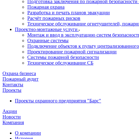
Подготовка заключения по пожарной безопасности 
Пожарная охрана
Разработка и печать планов эвакуации
Расчёт пожарных рисков
Техническое обслуживание огнетушителей, пожарн
Проектно-монтажные услуги
Монтаж и ввод в эксплуатацию систем безопасност
Охранные системы
Подключение объектов к пульту централизованног
Проектирование пожарной сигнализации
Системы пожарной безопасности
Техническое обслуживание СБ
Охрана бизнеса
Пожарный аудит
Контакты
Проекты
Проекты охранного предприятия "Барс"
Акции
Новости
Компания
О компании
История