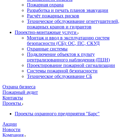
Пожарная охрана
Разработка и печать планов эвакуации
Расчёт пожарных рисков
Техническое обслуживание огнетушителей,
пожарных кранов и гидрантов
Проектно-монтажные услуги
Монтаж и ввод в эксплуатацию систем
безопасности (СБ): ОС, ПС, СКУД
Охранные системы
Подключение объектов к пульту
централизованного наблюдения (ПЦН)
Проектирование пожарной сигнализации
Системы пожарной безопасности
Техническое обслуживание СБ
Охрана бизнеса
Пожарный аудит
Контакты
Проекты
Проекты охранного предприятия "Барс"
Акции
Новости
Компания