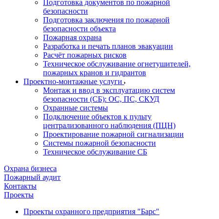
Подготовка документов по пожарной
безопасности
Подготовка заключения по пожарной
безопасности объекта
Пожарная охрана
Разработка и печать планов эвакуации
Расчёт пожарных рисков
Техническое обслуживание огнетушителей,
пожарных кранов и гидрантов
Проектно-монтажные услуги
Монтаж и ввод в эксплуатацию систем
безопасности (СБ): ОС, ПС, СКУД
Охранные системы
Подключение объектов к пульту
централизованного наблюдения (ПЦН)
Проектирование пожарной сигнализации
Системы пожарной безопасности
Техническое обслуживание СБ
Охрана бизнеса
Пожарный аудит
Контакты
Проекты
Проекты охранного предприятия "Барс"