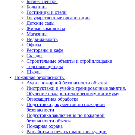
Бизнес-центры
Больницы
Гостиницы и отели
Государственные организации
Детские сады
Жилые комплексы
Магазины
Недвижимость
Офисы
Рестораны и кафе
Склады
Строительные объекты и стройплощадки
Торговые центры
Школы
Пожарная безопасность
Аудит пожарной безопасности объекта
Инструктажи и учебно-тренировочные занятия.
Обучение пожарно-техническому минимуму
Огнезащитная обработка
Подготовка документов по пожарной
безопасности
Подготовка заключения по пожарной
безопасности объекта
Пожарная охрана
Разработка и печать планов эвакуации