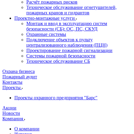
Расчёт пожарных рисков
Техническое обслуживание огнетушителей,
пожарных кранов и гидрантов
Проектно-монтажные услуги
Монтаж и ввод в эксплуатацию систем
безопасности (СБ): ОС, ПС, СКУД
Охранные системы
Подключение объектов к пульту
централизованного наблюдения (ПЦН)
Проектирование пожарной сигнализации
Системы пожарной безопасности
Техническое обслуживание СБ
Охрана бизнеса
Пожарный аудит
Контакты
Проекты
Проекты охранного предприятия "Барс"
Акции
Новости
Компания
О компании