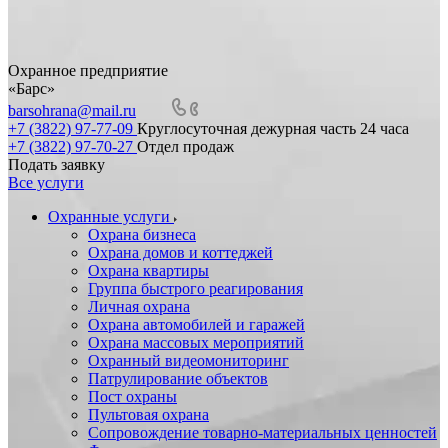
Охранное предприятие
«Барс»
barsohrana@mail.ru
+7 (3822) 97-77-09
Круглосуточная дежурная часть 24 часа
+7 (3822) 97-70-27
Отдел продаж
Подать заявку
Все услуги
Охранные услуги
Охрана бизнеса
Охрана домов и коттеджей
Охрана квартиры
Группа быстрого реагирования
Личная охрана
Охрана автомобилей и гаражей
Охрана массовых мероприятий
Охранный видеомониторинг
Патрулирование объектов
Пост охраны
Пультовая охрана
Сопровождение товарно-материальных ценностей