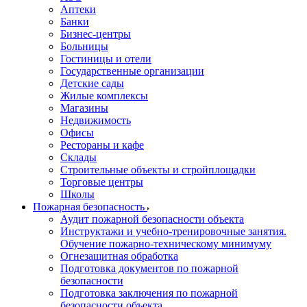
Аптеки
Банки
Бизнес-центры
Больницы
Гостиницы и отели
Государственные организации
Детские сады
Жилые комплексы
Магазины
Недвижимость
Офисы
Рестораны и кафе
Склады
Строительные объекты и стройплощадки
Торговые центры
Школы
Пожарная безопасность
Аудит пожарной безопасности объекта
Инструктажи и учебно-тренировочные занятия.
Обучение пожарно-техническому минимуму
Огнезащитная обработка
Подготовка документов по пожарной
безопасности
Подготовка заключения по пожарной
безопасности объекта