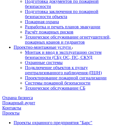
Подготовка документов по пожарной
безопасности
Подготовка заключения по пожарной
безопасности объекта
Пожарная охрана
Разработка и печать планов эвакуации
Расчёт пожарных рисков
Техническое обслуживание огнетушителей,
пожарных кранов и гидрантов
Проектно-монтажные услуги
Монтаж и ввод в эксплуатацию систем
безопасности (СБ): ОС, ПС, СКУД
Охранные системы
Подключение объектов к пульту
централизованного наблюдения (ПЦН)
Проектирование пожарной сигнализации
Системы пожарной безопасности
Техническое обслуживание СБ
Охрана бизнеса
Пожарный аудит
Контакты
Проекты
Проекты охранного предприятия "Барс"