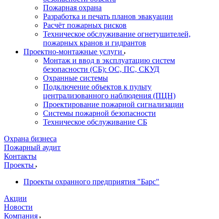
Пожарная охрана
Разработка и печать планов эвакуации
Расчёт пожарных рисков
Техническое обслуживание огнетушителей,
пожарных кранов и гидрантов
Проектно-монтажные услуги
Монтаж и ввод в эксплуатацию систем
безопасности (СБ): ОС, ПС, СКУД
Охранные системы
Подключение объектов к пульту
централизованного наблюдения (ПЦН)
Проектирование пожарной сигнализации
Системы пожарной безопасности
Техническое обслуживание СБ
Охрана бизнеса
Пожарный аудит
Контакты
Проекты
Проекты охранного предприятия "Барс"
Акции
Новости
Компания