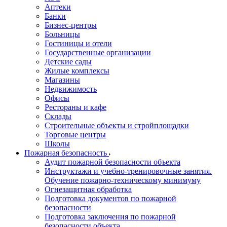
Аптеки
Банки
Бизнес-центры
Больницы
Гостиницы и отели
Государственные организации
Детские сады
Жилые комплексы
Магазины
Недвижимость
Офисы
Рестораны и кафе
Склады
Строительные объекты и стройплощадки
Торговые центры
Школы
Пожарная безопасность
Аудит пожарной безопасности объекта
Инструктажи и учебно-тренировочные занятия.
Обучение пожарно-техническому минимуму
Огнезащитная обработка
Подготовка документов по пожарной
безопасности
Подготовка заключения по пожарной
безопасности объекта