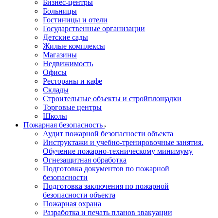
Бизнес-центры
Больницы
Гостиницы и отели
Государственные организации
Детские сады
Жилые комплексы
Магазины
Недвижимость
Офисы
Рестораны и кафе
Склады
Строительные объекты и стройплощадки
Торговые центры
Школы
Пожарная безопасность
Аудит пожарной безопасности объекта
Инструктажи и учебно-тренировочные занятия.
Обучение пожарно-техническому минимуму
Огнезащитная обработка
Подготовка документов по пожарной
безопасности
Подготовка заключения по пожарной
безопасности объекта
Пожарная охрана
Разработка и печать планов эвакуации