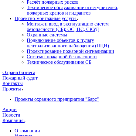
Расчёт пожарных рисков
Техническое обслуживание огнетушителей,
пожарных кранов и гидрантов
Проектно-монтажные услуги
Монтаж и ввод в эксплуатацию систем
безопасности (СБ): ОС, ПС, СКУД
Охранные системы
Подключение объектов к пульту
централизованного наблюдения (ПЦН)
Проектирование пожарной сигнализации
Системы пожарной безопасности
Техническое обслуживание СБ
Охрана бизнеса
Пожарный аудит
Контакты
Проекты
Проекты охранного предприятия "Барс"
Акции
Новости
Компания
О компании