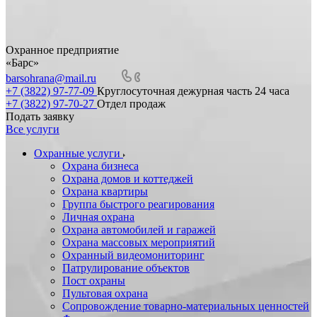
Охранное предприятие
«Барс»
barsohrana@mail.ru
+7 (3822) 97-77-09
Круглосуточная дежурная часть 24 часа
+7 (3822) 97-70-27
Отдел продаж
Подать заявку
Все услуги
Охранные услуги
Охрана бизнеса
Охрана домов и коттеджей
Охрана квартиры
Группа быстрого реагирования
Личная охрана
Охрана автомобилей и гаражей
Охрана массовых мероприятий
Охранный видеомониторинг
Патрулирование объектов
Пост охраны
Пультовая охрана
Сопровождение товарно-материальных ценностей