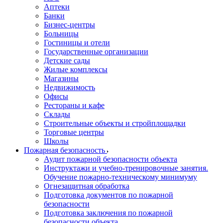
Аптеки
Банки
Бизнес-центры
Больницы
Гостиницы и отели
Государственные организации
Детские сады
Жилые комплексы
Магазины
Недвижимость
Офисы
Рестораны и кафе
Склады
Строительные объекты и стройплощадки
Торговые центры
Школы
Пожарная безопасность
Аудит пожарной безопасности объекта
Инструктажи и учебно-тренировочные занятия.
Обучение пожарно-техническому минимуму
Огнезащитная обработка
Подготовка документов по пожарной
безопасности
Подготовка заключения по пожарной
безопасности объекта