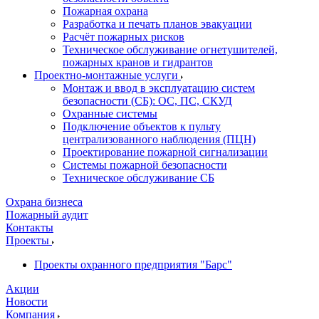
Пожарная охрана
Разработка и печать планов эвакуации
Расчёт пожарных рисков
Техническое обслуживание огнетушителей,
пожарных кранов и гидрантов
Проектно-монтажные услуги
Монтаж и ввод в эксплуатацию систем
безопасности (СБ): ОС, ПС, СКУД
Охранные системы
Подключение объектов к пульту
централизованного наблюдения (ПЦН)
Проектирование пожарной сигнализации
Системы пожарной безопасности
Техническое обслуживание СБ
Охрана бизнеса
Пожарный аудит
Контакты
Проекты
Проекты охранного предприятия "Барс"
Акции
Новости
Компания