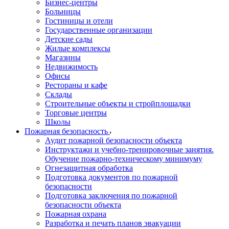
Бизнес-центры
Больницы
Гостиницы и отели
Государственные организации
Детские сады
Жилые комплексы
Магазины
Недвижимость
Офисы
Рестораны и кафе
Склады
Строительные объекты и стройплощадки
Торговые центры
Школы
Пожарная безопасность
Аудит пожарной безопасности объекта
Инструктажи и учебно-тренировочные занятия.
Обучение пожарно-техническому минимуму
Огнезащитная обработка
Подготовка документов по пожарной
безопасности
Подготовка заключения по пожарной
безопасности объекта
Пожарная охрана
Разработка и печать планов эвакуации