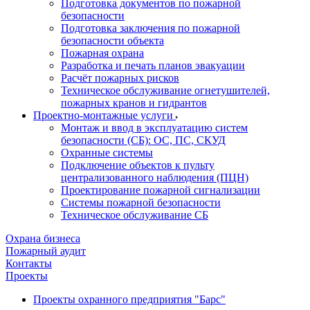
Подготовка документов по пожарной
безопасности
Подготовка заключения по пожарной
безопасности объекта
Пожарная охрана
Разработка и печать планов эвакуации
Расчёт пожарных рисков
Техническое обслуживание огнетушителей,
пожарных кранов и гидрантов
Проектно-монтажные услуги
Монтаж и ввод в эксплуатацию систем
безопасности (СБ): ОС, ПС, СКУД
Охранные системы
Подключение объектов к пульту
централизованного наблюдения (ПЦН)
Проектирование пожарной сигнализации
Системы пожарной безопасности
Техническое обслуживание СБ
Охрана бизнеса
Пожарный аудит
Контакты
Проекты
Проекты охранного предприятия "Барс"