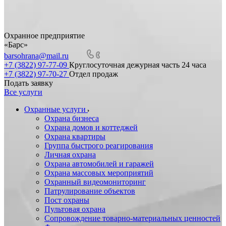
Охранное предприятие
«Барс»
barsohrana@mail.ru
+7 (3822) 97-77-09
Круглосуточная дежурная часть 24 часа
+7 (3822) 97-70-27
Отдел продаж
Подать заявку
Все услуги
Охранные услуги
Охрана бизнеса
Охрана домов и коттеджей
Охрана квартиры
Группа быстрого реагирования
Личная охрана
Охрана автомобилей и гаражей
Охрана массовых мероприятий
Охранный видеомониторинг
Патрулирование объектов
Пост охраны
Пультовая охрана
Сопровождение товарно-материальных ценностей