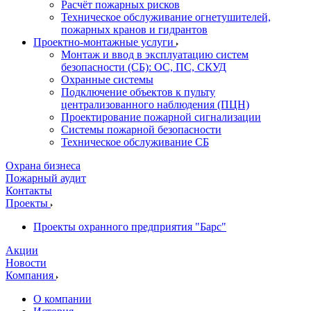
Расчёт пожарных рисков
Техническое обслуживание огнетушителей,
пожарных кранов и гидрантов
Проектно-монтажные услуги
Монтаж и ввод в эксплуатацию систем
безопасности (СБ): ОС, ПС, СКУД
Охранные системы
Подключение объектов к пульту
централизованного наблюдения (ПЦН)
Проектирование пожарной сигнализации
Системы пожарной безопасности
Техническое обслуживание СБ
Охрана бизнеса
Пожарный аудит
Контакты
Проекты
Проекты охранного предприятия "Барс"
Акции
Новости
Компания
О компании