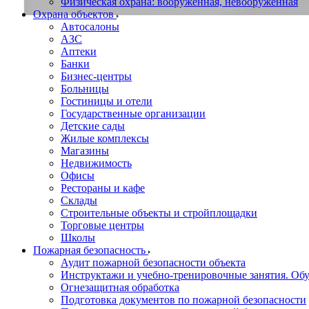
Физическая охрана: вооруженная, невооруженная
Охрана объектов
Автосалоны
АЗС
Аптеки
Банки
Бизнес-центры
Больницы
Гостиницы и отели
Государственные организации
Детские сады
Жилые комплексы
Магазины
Недвижимость
Офисы
Рестораны и кафе
Склады
Строительные объекты и стройплощадки
Торговые центры
Школы
Пожарная безопасность
Аудит пожарной безопасности объекта
Инструктажи и учебно-тренировочные занятия. О
Огнезащитная обработка
Подготовка документов по пожарной безопасности