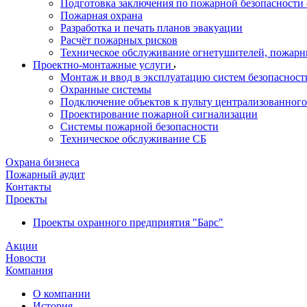
Подготовка заключения по пожарной безопасности 
Пожарная охрана
Разработка и печать планов эвакуации
Расчёт пожарных рисков
Техническое обслуживание огнетушителей, пожарн
Проектно-монтажные услуги
Монтаж и ввод в эксплуатацию систем безопасност
Охранные системы
Подключение объектов к пульту централизованног
Проектирование пожарной сигнализации
Системы пожарной безопасности
Техническое обслуживание СБ
Охрана бизнеса
Пожарный аудит
Контакты
Проекты
Проекты охранного предприятия "Барс"
Акции
Новости
Компания
О компании
История