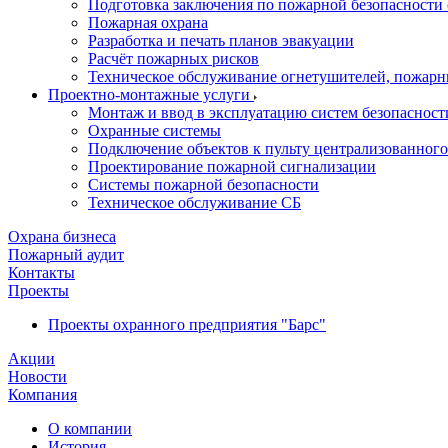
Подготовка заключения по пожарной безопасности 
Пожарная охрана
Разработка и печать планов эвакуации
Расчёт пожарных рисков
Техническое обслуживание огнетушителей, пожарн
Проектно-монтажные услуги
Монтаж и ввод в эксплуатацию систем безопасност
Охранные системы
Подключение объектов к пульту централизованног
Проектирование пожарной сигнализации
Системы пожарной безопасности
Техническое обслуживание СБ
Охрана бизнеса
Пожарный аудит
Контакты
Проекты
Проекты охранного предприятия "Барс"
Акции
Новости
Компания
О компании
История