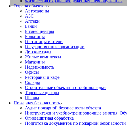
Физическая охрана: вооруженная, невооруженная
Охрана объектов
Автосалоны
АЗС
Аптеки
Банки
Бизнес-центры
Больницы
Гостиницы и отели
Государственные организации
Детские сады
Жилые комплексы
Магазины
Недвижимость
Офисы
Рестораны и кафе
Склады
Строительные объекты и стройплощадки
Торговые центры
Школы
Пожарная безопасность
Аудит пожарной безопасности объекта
Инструктажи и учебно-тренировочные занятия. О
Огнезащитная обработка
Подготовка документов по пожарной безопасности