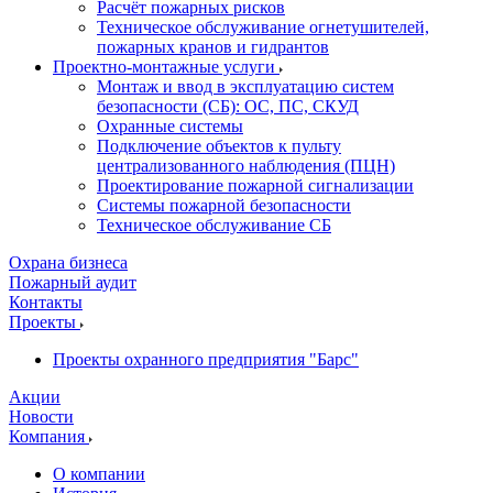
Расчёт пожарных рисков
Техническое обслуживание огнетушителей,
пожарных кранов и гидрантов
Проектно-монтажные услуги
Монтаж и ввод в эксплуатацию систем
безопасности (СБ): ОС, ПС, СКУД
Охранные системы
Подключение объектов к пульту
централизованного наблюдения (ПЦН)
Проектирование пожарной сигнализации
Системы пожарной безопасности
Техническое обслуживание СБ
Охрана бизнеса
Пожарный аудит
Контакты
Проекты
Проекты охранного предприятия "Барс"
Акции
Новости
Компания
О компании