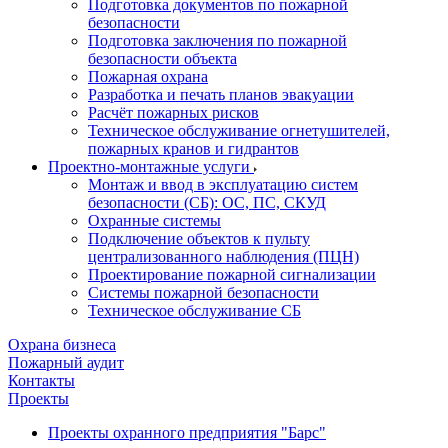
Подготовка документов по пожарной
безопасности
Подготовка заключения по пожарной
безопасности объекта
Пожарная охрана
Разработка и печать планов эвакуации
Расчёт пожарных рисков
Техническое обслуживание огнетушителей,
пожарных кранов и гидрантов
Проектно-монтажные услуги
Монтаж и ввод в эксплуатацию систем
безопасности (СБ): ОС, ПС, СКУД
Охранные системы
Подключение объектов к пульту
централизованного наблюдения (ПЦН)
Проектирование пожарной сигнализации
Системы пожарной безопасности
Техническое обслуживание СБ
Охрана бизнеса
Пожарный аудит
Контакты
Проекты
Проекты охранного предприятия "Барс"