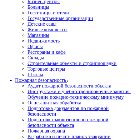
Бизнес-центры
Больницы
Гостиницы и отели
Государственные организации
Детские сады
Жилые комплексы
Магазины
Недвижимость
Офисы
Рестораны и кафе
Склады
Строительные объекты и стройплощадки
Торговые центры
Школы
Пожарная безопасность
Аудит пожарной безопасности объекта
Инструктажи и учебно-тренировочные занятия.
Обучение пожарно-техническому минимуму
Огнезащитная обработка
Подготовка документов по пожарной
безопасности
Подготовка заключения по пожарной
безопасности объекта
Пожарная охрана
Разработка и печать планов эвакуации