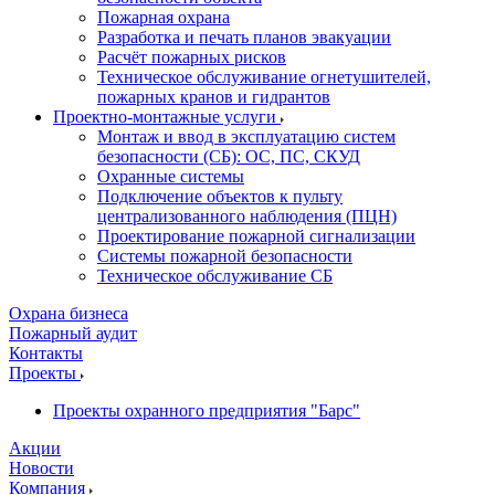
Пожарная охрана
Разработка и печать планов эвакуации
Расчёт пожарных рисков
Техническое обслуживание огнетушителей,
пожарных кранов и гидрантов
Проектно-монтажные услуги
Монтаж и ввод в эксплуатацию систем
безопасности (СБ): ОС, ПС, СКУД
Охранные системы
Подключение объектов к пульту
централизованного наблюдения (ПЦН)
Проектирование пожарной сигнализации
Системы пожарной безопасности
Техническое обслуживание СБ
Охрана бизнеса
Пожарный аудит
Контакты
Проекты
Проекты охранного предприятия "Барс"
Акции
Новости
Компания