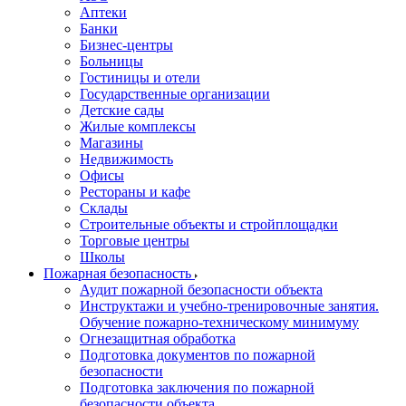
Аптеки
Банки
Бизнес-центры
Больницы
Гостиницы и отели
Государственные организации
Детские сады
Жилые комплексы
Магазины
Недвижимость
Офисы
Рестораны и кафе
Склады
Строительные объекты и стройплощадки
Торговые центры
Школы
Пожарная безопасность
Аудит пожарной безопасности объекта
Инструктажи и учебно-тренировочные занятия.
Обучение пожарно-техническому минимуму
Огнезащитная обработка
Подготовка документов по пожарной
безопасности
Подготовка заключения по пожарной
безопасности объекта