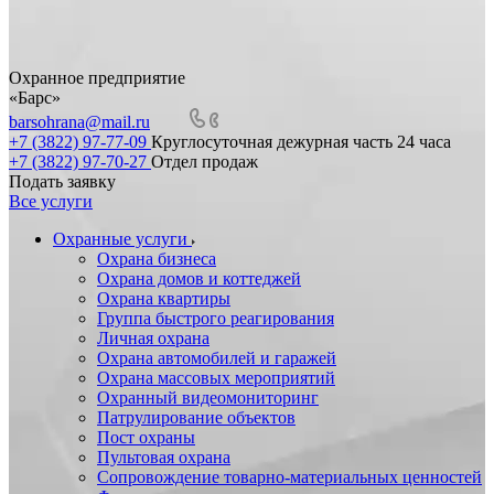
Охранное предприятие
«Барс»
barsohrana@mail.ru
+7 (3822) 97-77-09
Круглосуточная дежурная часть 24 часа
+7 (3822) 97-70-27
Отдел продаж
Подать заявку
Все услуги
Охранные услуги
Охрана бизнеса
Охрана домов и коттеджей
Охрана квартиры
Группа быстрого реагирования
Личная охрана
Охрана автомобилей и гаражей
Охрана массовых мероприятий
Охранный видеомониторинг
Патрулирование объектов
Пост охраны
Пультовая охрана
Сопровождение товарно-материальных ценностей