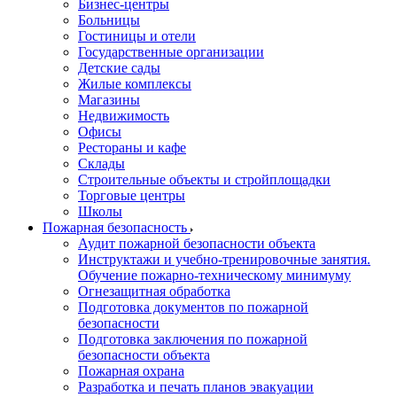
Бизнес-центры
Больницы
Гостиницы и отели
Государственные организации
Детские сады
Жилые комплексы
Магазины
Недвижимость
Офисы
Рестораны и кафе
Склады
Строительные объекты и стройплощадки
Торговые центры
Школы
Пожарная безопасность
Аудит пожарной безопасности объекта
Инструктажи и учебно-тренировочные занятия.
Обучение пожарно-техническому минимуму
Огнезащитная обработка
Подготовка документов по пожарной
безопасности
Подготовка заключения по пожарной
безопасности объекта
Пожарная охрана
Разработка и печать планов эвакуации