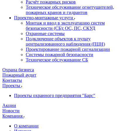
Расчёт пожарных рисков
Техническое обслуживание огнетушителей,
пожарных кранов и гидрантов
Проектно-монтажные услуги
Монтаж и ввод в эксплуатацию систем
безопасности (СБ): ОС, ПС, СКУД
Охранные системы
Подключение объектов к пульту
централизованного наблюдения (ПЦН)
Проектирование пожарной сигнализации
Системы пожарной безопасности
Техническое обслуживание СБ
Охрана бизнеса
Пожарный аудит
Контакты
Проекты
Проекты охранного предприятия "Барс"
Акции
Новости
Компания
О компании