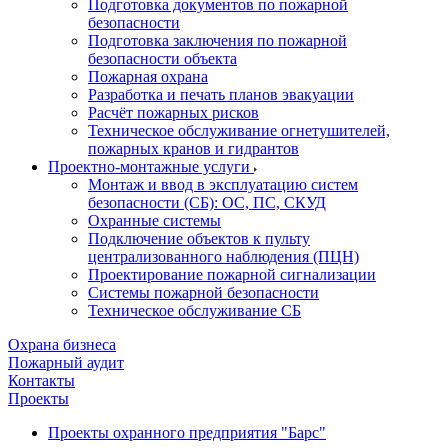
Подготовка документов по пожарной
безопасности
Подготовка заключения по пожарной
безопасности объекта
Пожарная охрана
Разработка и печать планов эвакуации
Расчёт пожарных рисков
Техническое обслуживание огнетушителей,
пожарных кранов и гидрантов
Проектно-монтажные услуги
Монтаж и ввод в эксплуатацию систем
безопасности (СБ): ОС, ПС, СКУД
Охранные системы
Подключение объектов к пульту
централизованного наблюдения (ПЦН)
Проектирование пожарной сигнализации
Системы пожарной безопасности
Техническое обслуживание СБ
Охрана бизнеса
Пожарный аудит
Контакты
Проекты
Проекты охранного предприятия "Барс"