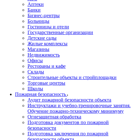
Аптеки
Банки
Бизнес-центры
Больницы
Гостиницы и отели
Государственные организации
Детские сады
Жилые комплексы
Магазины
Недвижимость
Офисы
Рестораны и кафе
Склады
Строительные объекты и стройплощадки
Торговые центры
Школы
Пожарная безопасность
Аудит пожарной безопасности объекта
Инструктажи и учебно-тренировочные занятия.
Обучение пожарно-техническому минимуму
Огнезащитная обработка
Подготовка документов по пожарной
безопасности
Подготовка заключения по пожарной
безопасности объекта