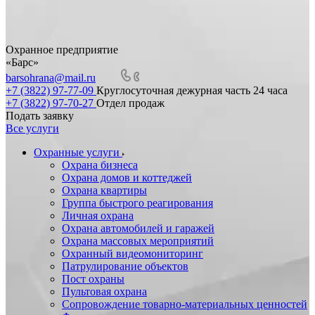
Охранное предприятие
«Барс»
barsohrana@mail.ru
+7 (3822) 97-77-09
Круглосуточная дежурная часть 24 часа
+7 (3822) 97-70-27
Отдел продаж
Подать заявку
Все услуги
Охранные услуги
Охрана бизнеса
Охрана домов и коттеджей
Охрана квартиры
Группа быстрого реагирования
Личная охрана
Охрана автомобилей и гаражей
Охрана массовых мероприятий
Охранный видеомониторинг
Патрулирование объектов
Пост охраны
Пультовая охрана
Сопровождение товарно-материальных ценностей