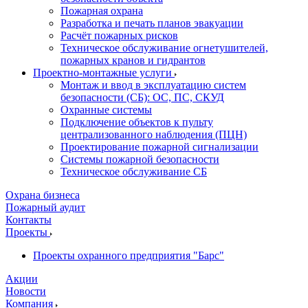
Пожарная охрана
Разработка и печать планов эвакуации
Расчёт пожарных рисков
Техническое обслуживание огнетушителей,
пожарных кранов и гидрантов
Проектно-монтажные услуги
Монтаж и ввод в эксплуатацию систем
безопасности (СБ): ОС, ПС, СКУД
Охранные системы
Подключение объектов к пульту
централизованного наблюдения (ПЦН)
Проектирование пожарной сигнализации
Системы пожарной безопасности
Техническое обслуживание СБ
Охрана бизнеса
Пожарный аудит
Контакты
Проекты
Проекты охранного предприятия "Барс"
Акции
Новости
Компания