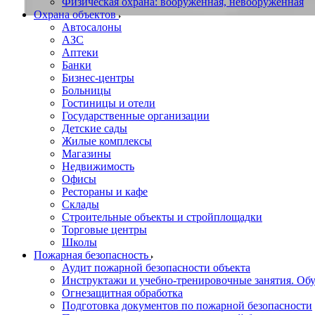
Физическая охрана: вооруженная, невооруженная
Охрана объектов
Автосалоны
АЗС
Аптеки
Банки
Бизнес-центры
Больницы
Гостиницы и отели
Государственные организации
Детские сады
Жилые комплексы
Магазины
Недвижимость
Офисы
Рестораны и кафе
Склады
Строительные объекты и стройплощадки
Торговые центры
Школы
Пожарная безопасность
Аудит пожарной безопасности объекта
Инструктажи и учебно-тренировочные занятия. О
Огнезащитная обработка
Подготовка документов по пожарной безопасности