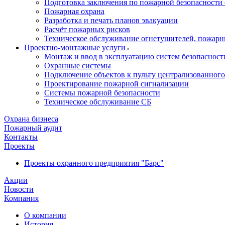
Подготовка заключения по пожарной безопасности 
Пожарная охрана
Разработка и печать планов эвакуации
Расчёт пожарных рисков
Техническое обслуживание огнетушителей, пожарн
Проектно-монтажные услуги
Монтаж и ввод в эксплуатацию систем безопасност
Охранные системы
Подключение объектов к пульту централизованног
Проектирование пожарной сигнализации
Системы пожарной безопасности
Техническое обслуживание СБ
Охрана бизнеса
Пожарный аудит
Контакты
Проекты
Проекты охранного предприятия "Барс"
Акции
Новости
Компания
О компании
История