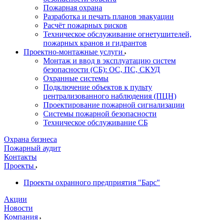
Пожарная охрана
Разработка и печать планов эвакуации
Расчёт пожарных рисков
Техническое обслуживание огнетушителей,
пожарных кранов и гидрантов
Проектно-монтажные услуги
Монтаж и ввод в эксплуатацию систем
безопасности (СБ): ОС, ПС, СКУД
Охранные системы
Подключение объектов к пульту
централизованного наблюдения (ПЦН)
Проектирование пожарной сигнализации
Системы пожарной безопасности
Техническое обслуживание СБ
Охрана бизнеса
Пожарный аудит
Контакты
Проекты
Проекты охранного предприятия "Барс"
Акции
Новости
Компания