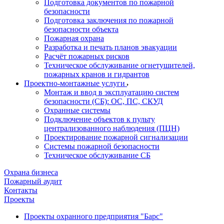
Подготовка документов по пожарной
безопасности
Подготовка заключения по пожарной
безопасности объекта
Пожарная охрана
Разработка и печать планов эвакуации
Расчёт пожарных рисков
Техническое обслуживание огнетушителей,
пожарных кранов и гидрантов
Проектно-монтажные услуги
Монтаж и ввод в эксплуатацию систем
безопасности (СБ): ОС, ПС, СКУД
Охранные системы
Подключение объектов к пульту
централизованного наблюдения (ПЦН)
Проектирование пожарной сигнализации
Системы пожарной безопасности
Техническое обслуживание СБ
Охрана бизнеса
Пожарный аудит
Контакты
Проекты
Проекты охранного предприятия "Барс"