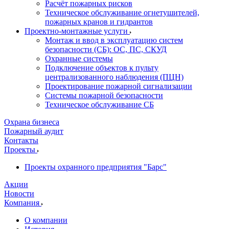
Расчёт пожарных рисков
Техническое обслуживание огнетушителей,
пожарных кранов и гидрантов
Проектно-монтажные услуги
Монтаж и ввод в эксплуатацию систем
безопасности (СБ): ОС, ПС, СКУД
Охранные системы
Подключение объектов к пульту
централизованного наблюдения (ПЦН)
Проектирование пожарной сигнализации
Системы пожарной безопасности
Техническое обслуживание СБ
Охрана бизнеса
Пожарный аудит
Контакты
Проекты
Проекты охранного предприятия "Барс"
Акции
Новости
Компания
О компании