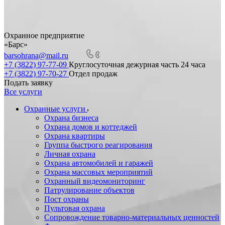
Охранное предприятие
«Барс»
barsohrana@mail.ru
+7 (3822) 97-77-09
Круглосуточная дежурная часть 24 часа
+7 (3822) 97-70-27
Отдел продаж
Подать заявку
Все услуги
Охранные услуги
Охрана бизнеса
Охрана домов и коттеджей
Охрана квартиры
Группа быстрого реагирования
Личная охрана
Охрана автомобилей и гаражей
Охрана массовых мероприятий
Охранный видеомониторинг
Патрулирование объектов
Пост охраны
Пультовая охрана
Сопровождение товарно-материальных ценностей