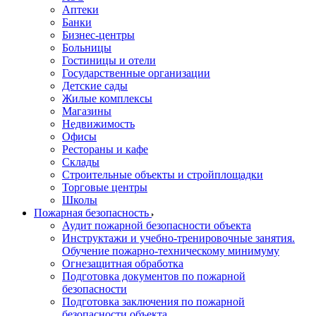
Аптеки
Банки
Бизнес-центры
Больницы
Гостиницы и отели
Государственные организации
Детские сады
Жилые комплексы
Магазины
Недвижимость
Офисы
Рестораны и кафе
Склады
Строительные объекты и стройплощадки
Торговые центры
Школы
Пожарная безопасность
Аудит пожарной безопасности объекта
Инструктажи и учебно-тренировочные занятия.
Обучение пожарно-техническому минимуму
Огнезащитная обработка
Подготовка документов по пожарной
безопасности
Подготовка заключения по пожарной
безопасности объекта