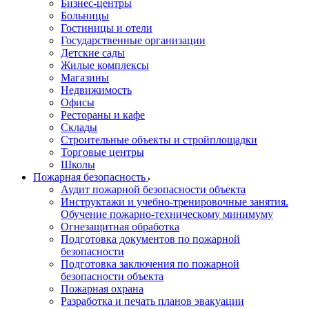
Бизнес-центры
Больницы
Гостиницы и отели
Государственные организации
Детские сады
Жилые комплексы
Магазины
Недвижимость
Офисы
Рестораны и кафе
Склады
Строительные объекты и стройплощадки
Торговые центры
Школы
Пожарная безопасность
Аудит пожарной безопасности объекта
Инструктажи и учебно-тренировочные занятия.
Обучение пожарно-техническому минимуму
Огнезащитная обработка
Подготовка документов по пожарной
безопасности
Подготовка заключения по пожарной
безопасности объекта
Пожарная охрана
Разработка и печать планов эвакуации