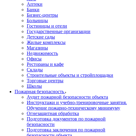
Аптеки
Банки
Бизнес-центры
Больницы
Гостиницы и отели
Государственные организации
Детские сады
Жилые комплексы
Магазины
Недвижимость
Офисы
Рестораны и кафе
Склады
Строительные объекты и стройплощадки
Торговые центры
Школы
Пожарная безопасность
Аудит пожарной безопасности объекта
Инструктажи и учебно-тренировочные занятия.
Обучение пожарно-техническому минимуму
Огнезащитная обработка
Подготовка документов по пожарной
безопасности
Подготовка заключения по пожарной
безопасности объекта