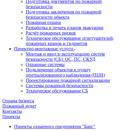
Подготовка документов по пожарной
безопасности
Подготовка заключения по пожарной
безопасности объекта
Пожарная охрана
Разработка и печать планов эвакуации
Расчёт пожарных рисков
Техническое обслуживание огнетушителей,
пожарных кранов и гидрантов
Проектно-монтажные услуги
Монтаж и ввод в эксплуатацию систем
безопасности (СБ): ОС, ПС, СКУД
Охранные системы
Подключение объектов к пульту
централизованного наблюдения (ПЦН)
Проектирование пожарной сигнализации
Системы пожарной безопасности
Техническое обслуживание СБ
Охрана бизнеса
Пожарный аудит
Контакты
Проекты
Проекты охранного предприятия "Барс"