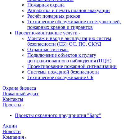
Пожарная охрана
Разработка и печать планов эвакуации
Расчёт пожарных рисков
Техническое обслуживание огнетушителей,
пожарных кранов и гидрантов
Проектно-монтажные услуги
Монтаж и ввод в эксплуатацию систем
безопасности (СБ): ОС, ПС, СКУД
Охранные системы
Подключение объектов к пульту
централизованного наблюдения (ПЦН)
Проектирование пожарной сигнализации
Системы пожарной безопасности
Техническое обслуживание СБ
Охрана бизнеса
Пожарный аудит
Контакты
Проекты
Проекты охранного предприятия "Барс"
Акции
Новости
Компания