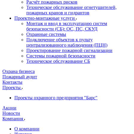
Расчёт пожарных рисков
Техническое обслуживание огнетушителей,
пожарных кранов и гидрантов
Проектно-монтажные услуги
Монтаж и ввод в эксплуатацию систем
безопасности (СБ): ОС, ПС, СКУД
Охранные системы
Подключение объектов к пульту
централизованного наблюдения (ПЦН)
Проектирование пожарной сигнализации
Системы пожарной безопасности
Техническое обслуживание СБ
Охрана бизнеса
Пожарный аудит
Контакты
Проекты
Проекты охранного предприятия "Барс"
Акции
Новости
Компания
О компании