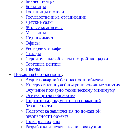
Бизнес-центры
Больницы
Гостиницы и отели
Государственные организации
Детские сады
Жилые комплексы
Магазины
Недвижимость
Офисы
Рестораны и кафе
Склады
Строительные объекты и стройплощадки
Торговые центры
Школы
Пожарная безопасность
Аудит пожарной безопасности объекта
Инструктажи и учебно-тренировочные занятия.
Обучение пожарно-техническому минимуму
Огнезащитная обработка
Подготовка документов по пожарной
безопасности
Подготовка заключения по пожарной
безопасности объекта
Пожарная охрана
Разработка и печать планов эвакуации