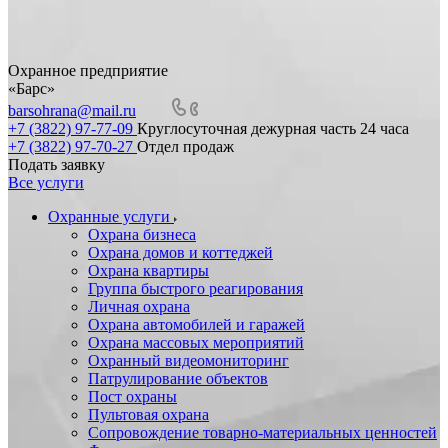
Охранное предприятие
«Барс»
barsohrana@mail.ru
+7 (3822) 97-77-09
Круглосуточная дежурная часть 24 часа
+7 (3822) 97-70-27
Отдел продаж
Подать заявку
Все услуги
Охранные услуги
Охрана бизнеса
Охрана домов и коттеджей
Охрана квартиры
Группа быстрого реагирования
Личная охрана
Охрана автомобилей и гаражей
Охрана массовых мероприятий
Охранный видеомониторинг
Патрулирование объектов
Пост охраны
Пультовая охрана
Сопровождение товарно-материальных ценностей