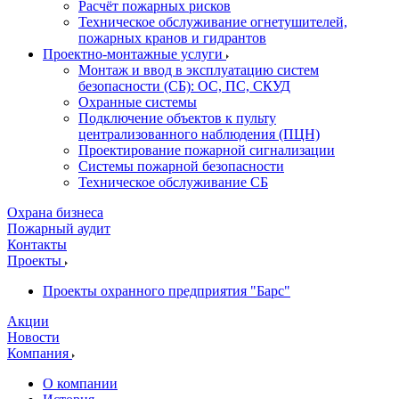
Расчёт пожарных рисков
Техническое обслуживание огнетушителей,
пожарных кранов и гидрантов
Проектно-монтажные услуги
Монтаж и ввод в эксплуатацию систем
безопасности (СБ): ОС, ПС, СКУД
Охранные системы
Подключение объектов к пульту
централизованного наблюдения (ПЦН)
Проектирование пожарной сигнализации
Системы пожарной безопасности
Техническое обслуживание СБ
Охрана бизнеса
Пожарный аудит
Контакты
Проекты
Проекты охранного предприятия "Барс"
Акции
Новости
Компания
О компании