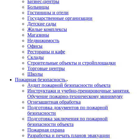
Бизнес-центры
Больницы
Гостиницы и отели
Государственные организации
Детские сады
Жилые комплексы
Магазины
Недвижимость
Офисы
Рестораны и кафе
Склады
Строительные объекты и стройплощадки
Торговые центры
Школы
Пожарная безопасность
Аудит пожарной безопасности объекта
Инструктажи и учебно-тренировочные занятия.
Обучение пожарно-техническому минимуму
Огнезащитная обработка
Подготовка документов по пожарной
безопасности
Подготовка заключения по пожарной
безопасности объекта
Пожарная охрана
Разработка и печать планов эвакуации