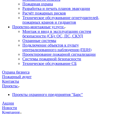
Пожарная охрана
Разработка и печать планов эвакуации
Расчёт пожарных рисков
Техническое обслуживание огнетушителей,
пожарных кранов и гидрантов
Проектно-монтажные услуги
Монтаж и ввод в эксплуатацию систем
безопасности (СБ): ОС, ПС, СКУД
Охранные системы
Подключение объектов к пульту
централизованного наблюдения (ПЦН)
Проектирование пожарной сигнализации
Системы пожарной безопасности
Техническое обслуживание СБ
Охрана бизнеса
Пожарный аудит
Контакты
Проекты
Проекты охранного предприятия "Барс"
Акции
Новости
Компания