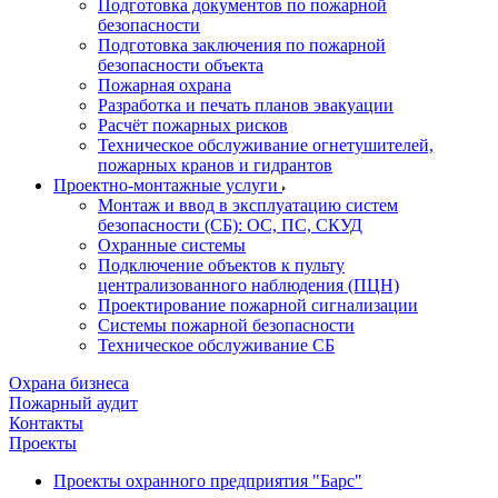
Подготовка документов по пожарной
безопасности
Подготовка заключения по пожарной
безопасности объекта
Пожарная охрана
Разработка и печать планов эвакуации
Расчёт пожарных рисков
Техническое обслуживание огнетушителей,
пожарных кранов и гидрантов
Проектно-монтажные услуги
Монтаж и ввод в эксплуатацию систем
безопасности (СБ): ОС, ПС, СКУД
Охранные системы
Подключение объектов к пульту
централизованного наблюдения (ПЦН)
Проектирование пожарной сигнализации
Системы пожарной безопасности
Техническое обслуживание СБ
Охрана бизнеса
Пожарный аудит
Контакты
Проекты
Проекты охранного предприятия "Барс"