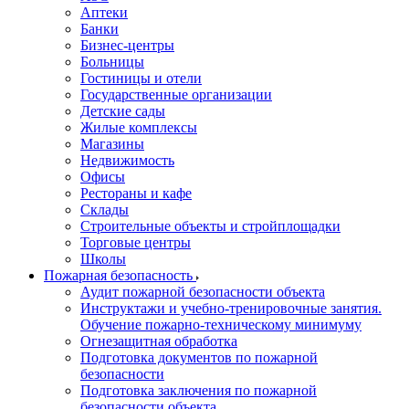
Аптеки
Банки
Бизнес-центры
Больницы
Гостиницы и отели
Государственные организации
Детские сады
Жилые комплексы
Магазины
Недвижимость
Офисы
Рестораны и кафе
Склады
Строительные объекты и стройплощадки
Торговые центры
Школы
Пожарная безопасность
Аудит пожарной безопасности объекта
Инструктажи и учебно-тренировочные занятия.
Обучение пожарно-техническому минимуму
Огнезащитная обработка
Подготовка документов по пожарной
безопасности
Подготовка заключения по пожарной
безопасности объекта