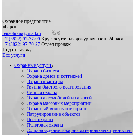
Охранное предприятие
«Барс»
barsohrana@mail.ru
+7 (3822) 97-77-09
Круглосуточная дежурная часть 24 часа
+7 (3822) 97-70-27
Отдел продаж
Подать заявку
Все услуги
Охранные услуги
Охрана бизнеса
Охрана домов и коттеджей
Охрана квартиры
Группа быстрого реагирования
Личная охрана
Охрана автомобилей и гаражей
Охрана массовых мероприятий
Охранный видеомониторинг
Патрулирование объектов
Пост охраны
Пультовая охрана
Сопровождение товарно-материальных ценностей