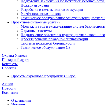
Подготовка заключения по пожарной безопасности 
Пожарная охрана
Разработка и печать планов эвакуации
Расчёт пожарных рисков
Техническое обслуживание огнетушителей, пожарн
Проектно-монтажные услуги
Монтаж и ввод в эксплуатацию систем безопасност
Охранные системы
Подключение объектов к пульту централизованног
Проектирование пожарной сигнализации
Системы пожарной безопасности
Техническое обслуживание СБ
Охрана бизнеса
Пожарный аудит
Контакты
Проекты
Проекты охранного предприятия "Барс"
Акции
Новости
Компания
О компании
История