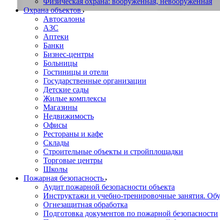
Физическая охрана: вооруженная, невооруженная
Охрана объектов
Автосалоны
АЗС
Аптеки
Банки
Бизнес-центры
Больницы
Гостиницы и отели
Государственные организации
Детские сады
Жилые комплексы
Магазины
Недвижимость
Офисы
Рестораны и кафе
Склады
Строительные объекты и стройплощадки
Торговые центры
Школы
Пожарная безопасность
Аудит пожарной безопасности объекта
Инструктажи и учебно-тренировочные занятия. О
Огнезащитная обработка
Подготовка документов по пожарной безопасности