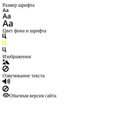
Размер шрифта
Цвет фона и шрифта
Изображения
Озвучивание текста
Обычная версия сайта