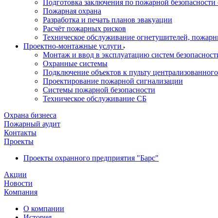
Подготовка заключения по пожарной безопасности 
Пожарная охрана
Разработка и печать планов эвакуации
Расчёт пожарных рисков
Техническое обслуживание огнетушителей, пожарн
Проектно-монтажные услуги
Монтаж и ввод в эксплуатацию систем безопасност
Охранные системы
Подключение объектов к пульту централизованног
Проектирование пожарной сигнализации
Системы пожарной безопасности
Техническое обслуживание СБ
Охрана бизнеса
Пожарный аудит
Контакты
Проекты
Проекты охранного предприятия "Барс"
Акции
Новости
Компания
О компании
История