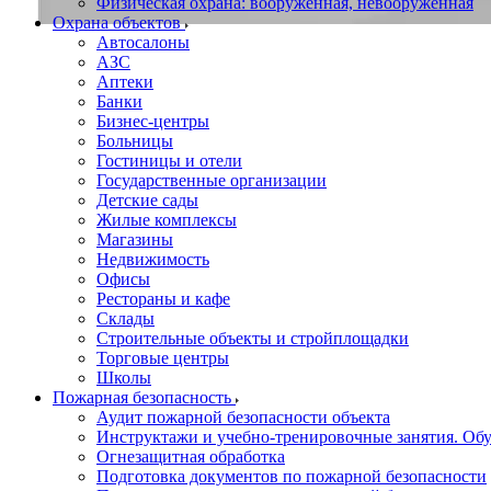
Физическая охрана: вооруженная, невооруженная
Охрана объектов
Автосалоны
АЗС
Аптеки
Банки
Бизнес-центры
Больницы
Гостиницы и отели
Государственные организации
Детские сады
Жилые комплексы
Магазины
Недвижимость
Офисы
Рестораны и кафе
Склады
Строительные объекты и стройплощадки
Торговые центры
Школы
Пожарная безопасность
Аудит пожарной безопасности объекта
Инструктажи и учебно-тренировочные занятия. О
Огнезащитная обработка
Подготовка документов по пожарной безопасности