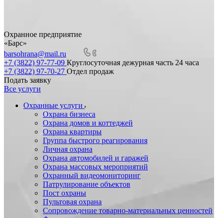
Охранное предприятие
«Барс»
barsohrana@mail.ru
+7 (3822) 97-77-09
Круглосуточная дежурная часть 24 часа
+7 (3822) 97-70-27
Отдел продаж
Подать заявку
Все услуги
Охранные услуги
Охрана бизнеса
Охрана домов и коттеджей
Охрана квартиры
Группа быстрого реагирования
Личная охрана
Охрана автомобилей и гаражей
Охрана массовых мероприятий
Охранный видеомониторинг
Патрулирование объектов
Пост охраны
Пультовая охрана
Сопровождение товарно-материальных ценностей