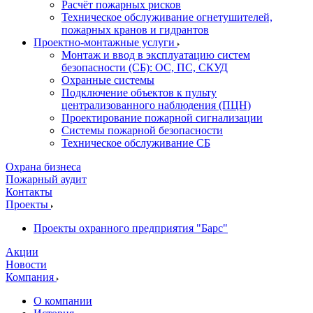
Расчёт пожарных рисков
Техническое обслуживание огнетушителей,
пожарных кранов и гидрантов
Проектно-монтажные услуги
Монтаж и ввод в эксплуатацию систем
безопасности (СБ): ОС, ПС, СКУД
Охранные системы
Подключение объектов к пульту
централизованного наблюдения (ПЦН)
Проектирование пожарной сигнализации
Системы пожарной безопасности
Техническое обслуживание СБ
Охрана бизнеса
Пожарный аудит
Контакты
Проекты
Проекты охранного предприятия "Барс"
Акции
Новости
Компания
О компании