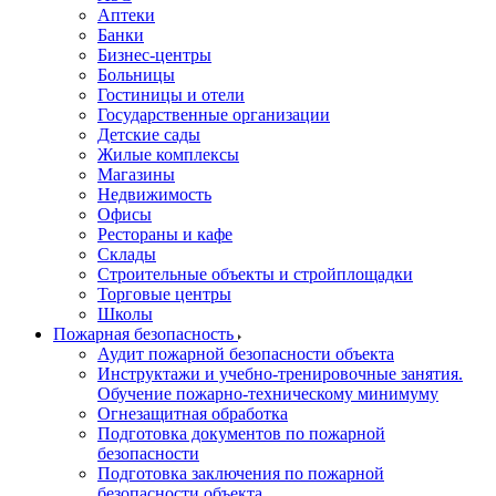
Аптеки
Банки
Бизнес-центры
Больницы
Гостиницы и отели
Государственные организации
Детские сады
Жилые комплексы
Магазины
Недвижимость
Офисы
Рестораны и кафе
Склады
Строительные объекты и стройплощадки
Торговые центры
Школы
Пожарная безопасность
Аудит пожарной безопасности объекта
Инструктажи и учебно-тренировочные занятия.
Обучение пожарно-техническому минимуму
Огнезащитная обработка
Подготовка документов по пожарной
безопасности
Подготовка заключения по пожарной
безопасности объекта