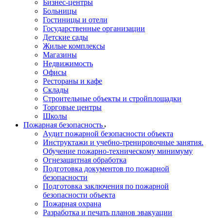
Бизнес-центры
Больницы
Гостиницы и отели
Государственные организации
Детские сады
Жилые комплексы
Магазины
Недвижимость
Офисы
Рестораны и кафе
Склады
Строительные объекты и стройплощадки
Торговые центры
Школы
Пожарная безопасность
Аудит пожарной безопасности объекта
Инструктажи и учебно-тренировочные занятия.
Обучение пожарно-техническому минимуму
Огнезащитная обработка
Подготовка документов по пожарной
безопасности
Подготовка заключения по пожарной
безопасности объекта
Пожарная охрана
Разработка и печать планов эвакуации