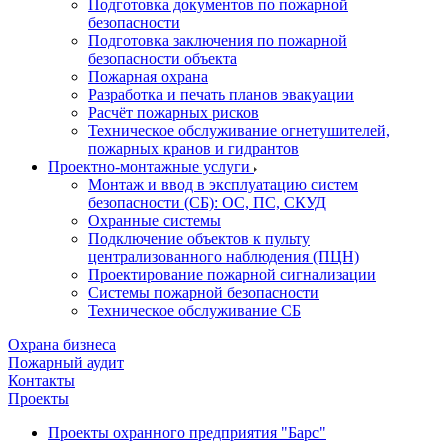
Подготовка документов по пожарной
безопасности
Подготовка заключения по пожарной
безопасности объекта
Пожарная охрана
Разработка и печать планов эвакуации
Расчёт пожарных рисков
Техническое обслуживание огнетушителей,
пожарных кранов и гидрантов
Проектно-монтажные услуги
Монтаж и ввод в эксплуатацию систем
безопасности (СБ): ОС, ПС, СКУД
Охранные системы
Подключение объектов к пульту
централизованного наблюдения (ПЦН)
Проектирование пожарной сигнализации
Системы пожарной безопасности
Техническое обслуживание СБ
Охрана бизнеса
Пожарный аудит
Контакты
Проекты
Проекты охранного предприятия "Барс"