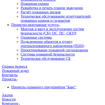
Пожарная охрана
Разработка и печать планов эвакуации
Расчёт пожарных рисков
Техническое обслуживание огнетушителей,
пожарных кранов и гидрантов
Проектно-монтажные услуги
Монтаж и ввод в эксплуатацию систем
безопасности (СБ): ОС, ПС, СКУД
Охранные системы
Подключение объектов к пульту
централизованного наблюдения (ПЦН)
Проектирование пожарной сигнализации
Системы пожарной безопасности
Техническое обслуживание СБ
Охрана бизнеса
Пожарный аудит
Контакты
Проекты
Проекты охранного предприятия "Барс"
Акции
Новости
Компания