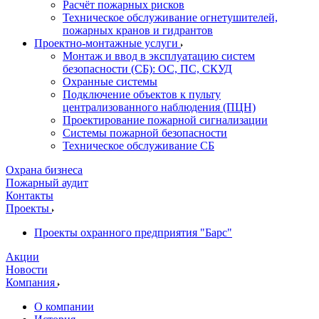
Расчёт пожарных рисков
Техническое обслуживание огнетушителей,
пожарных кранов и гидрантов
Проектно-монтажные услуги
Монтаж и ввод в эксплуатацию систем
безопасности (СБ): ОС, ПС, СКУД
Охранные системы
Подключение объектов к пульту
централизованного наблюдения (ПЦН)
Проектирование пожарной сигнализации
Системы пожарной безопасности
Техническое обслуживание СБ
Охрана бизнеса
Пожарный аудит
Контакты
Проекты
Проекты охранного предприятия "Барс"
Акции
Новости
Компания
О компании