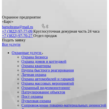
Охранное предприятие
«Барс»
barsohrana@mail.ru
+7 (3822) 97-77-09
Круглосуточная дежурная часть 24 часа
+7 (3822) 97-70-27
Отдел продаж
Подать заявку
Все услуги
Охранные услуги
Охрана бизнеса
Охрана домов и коттеджей
Охрана квартиры
Группа быстрого реагирования
Личная охрана
Охрана автомобилей и гаражей
Охрана массовых мероприятий
Охранный видеомониторинг
Патрулирование объектов
Пост охраны
Пультовая охрана
Сопровождение товарно-материальных ценностей