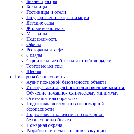
Бизнес-центры
Больницы
Гостиницы и отели
Государственные организации
Детские сады
Жилые комплексы
Магазины
Недвижимость
Офисы
Рестораны и кафе
Склады
Строительные объекты и стройплощадки
Торговые центры
Школы
Пожарная безопасность
Аудит пожарной безопасности объекта
Инструктажи и учебно-тренировочные занятия.
Обучение пожарно-техническому минимуму
Огнезащитная обработка
Подготовка документов по пожарной
безопасности
Подготовка заключения по пожарной
безопасности объекта
Пожарная охрана
Разработка и печать планов эвакуации