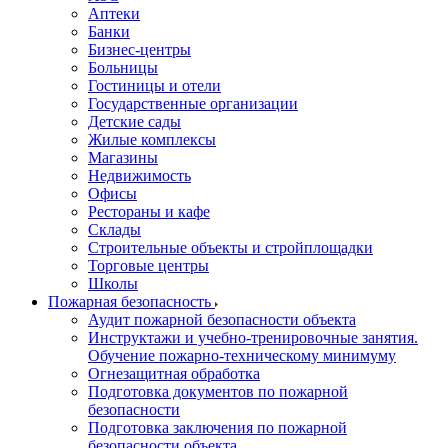
Аптеки
Банки
Бизнес-центры
Больницы
Гостиницы и отели
Государственные организации
Детские сады
Жилые комплексы
Магазины
Недвижимость
Офисы
Рестораны и кафе
Склады
Строительные объекты и стройплощадки
Торговые центры
Школы
Пожарная безопасность
Аудит пожарной безопасности объекта
Инструктажи и учебно-тренировочные занятия.
Обучение пожарно-техническому минимуму
Огнезащитная обработка
Подготовка документов по пожарной
безопасности
Подготовка заключения по пожарной
безопасности объекта