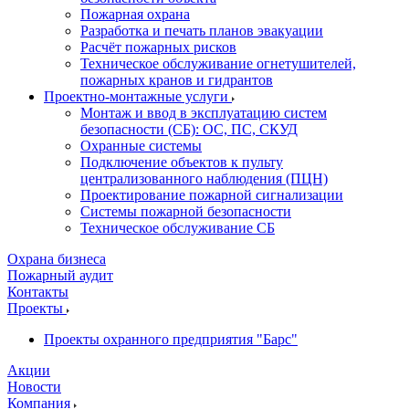
Пожарная охрана
Разработка и печать планов эвакуации
Расчёт пожарных рисков
Техническое обслуживание огнетушителей,
пожарных кранов и гидрантов
Проектно-монтажные услуги
Монтаж и ввод в эксплуатацию систем
безопасности (СБ): ОС, ПС, СКУД
Охранные системы
Подключение объектов к пульту
централизованного наблюдения (ПЦН)
Проектирование пожарной сигнализации
Системы пожарной безопасности
Техническое обслуживание СБ
Охрана бизнеса
Пожарный аудит
Контакты
Проекты
Проекты охранного предприятия "Барс"
Акции
Новости
Компания