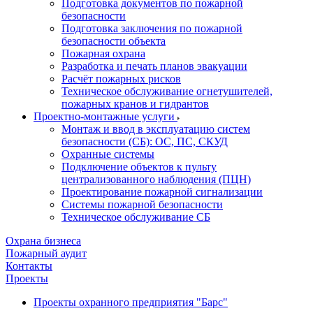
Подготовка документов по пожарной
безопасности
Подготовка заключения по пожарной
безопасности объекта
Пожарная охрана
Разработка и печать планов эвакуации
Расчёт пожарных рисков
Техническое обслуживание огнетушителей,
пожарных кранов и гидрантов
Проектно-монтажные услуги
Монтаж и ввод в эксплуатацию систем
безопасности (СБ): ОС, ПС, СКУД
Охранные системы
Подключение объектов к пульту
централизованного наблюдения (ПЦН)
Проектирование пожарной сигнализации
Системы пожарной безопасности
Техническое обслуживание СБ
Охрана бизнеса
Пожарный аудит
Контакты
Проекты
Проекты охранного предприятия "Барс"