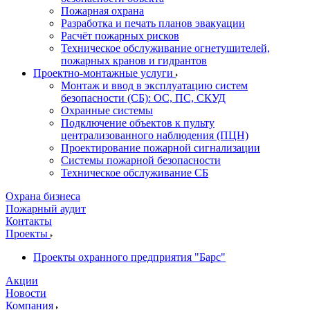
Пожарная охрана
Разработка и печать планов эвакуации
Расчёт пожарных рисков
Техническое обслуживание огнетушителей,
пожарных кранов и гидрантов
Проектно-монтажные услуги
Монтаж и ввод в эксплуатацию систем
безопасности (СБ): ОС, ПС, СКУД
Охранные системы
Подключение объектов к пульту
централизованного наблюдения (ПЦН)
Проектирование пожарной сигнализации
Системы пожарной безопасности
Техническое обслуживание СБ
Охрана бизнеса
Пожарный аудит
Контакты
Проекты
Проекты охранного предприятия "Барс"
Акции
Новости
Компания