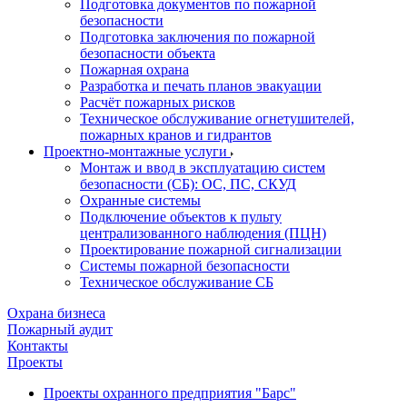
Подготовка документов по пожарной
безопасности
Подготовка заключения по пожарной
безопасности объекта
Пожарная охрана
Разработка и печать планов эвакуации
Расчёт пожарных рисков
Техническое обслуживание огнетушителей,
пожарных кранов и гидрантов
Проектно-монтажные услуги
Монтаж и ввод в эксплуатацию систем
безопасности (СБ): ОС, ПС, СКУД
Охранные системы
Подключение объектов к пульту
централизованного наблюдения (ПЦН)
Проектирование пожарной сигнализации
Системы пожарной безопасности
Техническое обслуживание СБ
Охрана бизнеса
Пожарный аудит
Контакты
Проекты
Проекты охранного предприятия "Барс"