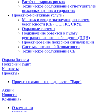
Расчёт пожарных рисков
Техническое обслуживание огнетушителей,
пожарных кранов и гидрантов
Проектно-монтажные услуги
Монтаж и ввод в эксплуатацию систем
безопасности (СБ): ОС, ПС, СКУД
Охранные системы
Подключение объектов к пульту
централизованного наблюдения (ПЦН)
Проектирование пожарной сигнализации
Системы пожарной безопасности
Техническое обслуживание СБ
Охрана бизнеса
Пожарный аудит
Контакты
Проекты
Проекты охранного предприятия "Барс"
Акции
Новости
Компания
О компании