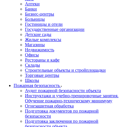
Аптеки
Банки
Бизнес-центры
Больницы
Гостиницы и отели
Государственные организации
Детские сады
Жилые комплексы
Магазины
Недвижимость
Офисы
Рестораны и кафе
Склады
Строительные объекты и стройплощадки
Торговые центры
Школы
Пожарная безопасность
Аудит пожарной безопасности объекта
Инструктажи и учебно-тренировочные занятия.
Обучение пожарно-техническому минимуму
Огнезащитная обработка
Подготовка документов по пожарной
безопасности
Подготовка заключения по пожарной
безопасности объекта