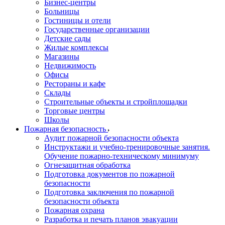
Бизнес-центры
Больницы
Гостиницы и отели
Государственные организации
Детские сады
Жилые комплексы
Магазины
Недвижимость
Офисы
Рестораны и кафе
Склады
Строительные объекты и стройплощадки
Торговые центры
Школы
Пожарная безопасность
Аудит пожарной безопасности объекта
Инструктажи и учебно-тренировочные занятия.
Обучение пожарно-техническому минимуму
Огнезащитная обработка
Подготовка документов по пожарной
безопасности
Подготовка заключения по пожарной
безопасности объекта
Пожарная охрана
Разработка и печать планов эвакуации