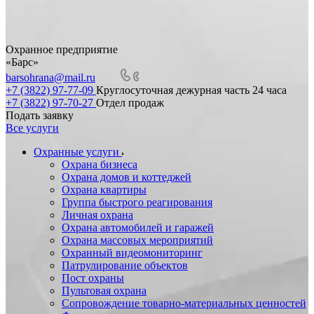
Охранное предприятие
«Барс»
barsohrana@mail.ru
+7 (3822) 97-77-09
Круглосуточная дежурная часть 24 часа
+7 (3822) 97-70-27
Отдел продаж
Подать заявку
Все услуги
Охранные услуги
Охрана бизнеса
Охрана домов и коттеджей
Охрана квартиры
Группа быстрого реагирования
Личная охрана
Охрана автомобилей и гаражей
Охрана массовых мероприятий
Охранный видеомониторинг
Патрулирование объектов
Пост охраны
Пультовая охрана
Сопровождение товарно-материальных ценностей