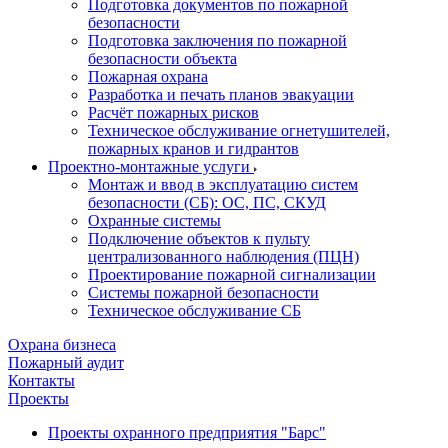
Подготовка документов по пожарной
безопасности
Подготовка заключения по пожарной
безопасности объекта
Пожарная охрана
Разработка и печать планов эвакуации
Расчёт пожарных рисков
Техническое обслуживание огнетушителей,
пожарных кранов и гидрантов
Проектно-монтажные услуги
Монтаж и ввод в эксплуатацию систем
безопасности (СБ): ОС, ПС, СКУД
Охранные системы
Подключение объектов к пульту
централизованного наблюдения (ПЦН)
Проектирование пожарной сигнализации
Системы пожарной безопасности
Техническое обслуживание СБ
Охрана бизнеса
Пожарный аудит
Контакты
Проекты
Проекты охранного предприятия "Барс"