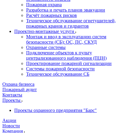
Пожарная охрана
Разработка и печать планов эвакуации
Расчёт пожарных рисков
Техническое обслуживание огнетушителей,
пожарных кранов и гидрантов
Проектно-монтажные услуги
Монтаж и ввод в эксплуатацию систем
безопасности (СБ): ОС, ПС, СКУД
Охранные системы
Подключение объектов к пульту
централизованного наблюдения (ПЦН)
Проектирование пожарной сигнализации
Системы пожарной безопасности
Техническое обслуживание СБ
Охрана бизнеса
Пожарный аудит
Контакты
Проекты
Проекты охранного предприятия "Барс"
Акции
Новости
Компания