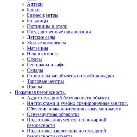
Аптеки
Банки
Бизнес-центры
Больницы
Гостиницы и отели
Государственные организации
Детские сады
Жилые комплексы
Магазины
Недвижимость
Офисы
Рестораны и кафе
Склады
Строительные объекты и стройплощадки
Торговые центры
Школы
Пожарная безопасность
Аудит пожарной безопасности объекта
Инструктажи и учебно-тренировочные занятия.
Обучение пожарно-техническому минимуму
Огнезащитная обработка
Подготовка документов по пожарной
безопасности
Подготовка заключения по пожарной
безопасности объекта