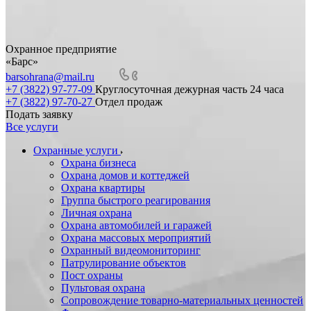
Охранное предприятие
«Барс»
barsohrana@mail.ru
+7 (3822) 97-77-09
Круглосуточная дежурная часть 24 часа
+7 (3822) 97-70-27
Отдел продаж
Подать заявку
Все услуги
Охранные услуги
Охрана бизнеса
Охрана домов и коттеджей
Охрана квартиры
Группа быстрого реагирования
Личная охрана
Охрана автомобилей и гаражей
Охрана массовых мероприятий
Охранный видеомониторинг
Патрулирование объектов
Пост охраны
Пультовая охрана
Сопровождение товарно-материальных ценностей