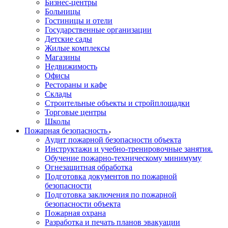
Бизнес-центры
Больницы
Гостиницы и отели
Государственные организации
Детские сады
Жилые комплексы
Магазины
Недвижимость
Офисы
Рестораны и кафе
Склады
Строительные объекты и стройплощадки
Торговые центры
Школы
Пожарная безопасность
Аудит пожарной безопасности объекта
Инструктажи и учебно-тренировочные занятия.
Обучение пожарно-техническому минимуму
Огнезащитная обработка
Подготовка документов по пожарной
безопасности
Подготовка заключения по пожарной
безопасности объекта
Пожарная охрана
Разработка и печать планов эвакуации