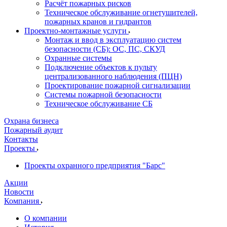
Расчёт пожарных рисков
Техническое обслуживание огнетушителей,
пожарных кранов и гидрантов
Проектно-монтажные услуги
Монтаж и ввод в эксплуатацию систем
безопасности (СБ): ОС, ПС, СКУД
Охранные системы
Подключение объектов к пульту
централизованного наблюдения (ПЦН)
Проектирование пожарной сигнализации
Системы пожарной безопасности
Техническое обслуживание СБ
Охрана бизнеса
Пожарный аудит
Контакты
Проекты
Проекты охранного предприятия "Барс"
Акции
Новости
Компания
О компании