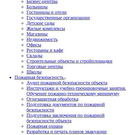
Бизнес-центры
Больницы
Гостиницы и отели
Государственные организации
Детские сады
Жилые комплексы
Магазины
Недвижимость
Офисы
Рестораны и кафе
Склады
Строительные объекты и стройплощадки
Торговые центры
Школы
Пожарная безопасность
Аудит пожарной безопасности объекта
Инструктажи и учебно-тренировочные занятия.
Обучение пожарно-техническому минимуму
Огнезащитная обработка
Подготовка документов по пожарной
безопасности
Подготовка заключения по пожарной
безопасности объекта
Пожарная охрана
Разработка и печать планов эвакуации