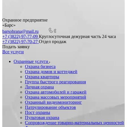
Охранное предприятие
«Барс»
barsohrana@mail.ru
+7 (3822) 97-77-09
Круглосуточная дежурная часть 24 часа
+7 (3822) 97-70-27
Отдел продаж
Подать заявку
Все услуги
Охранные услуги
Охрана бизнеса
Охрана домов и коттеджей
Охрана квартиры
Группа быстрого реагирования
Личная охрана
Охрана автомобилей и гаражей
Охрана массовых мероприятий
Охранный видеомониторинг
Патрулирование объектов
Пост охраны
Пультовая охрана
Сопровождение товарно-материальных ценностей