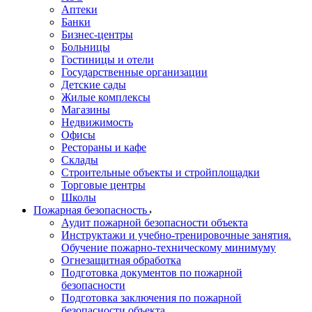
Аптеки
Банки
Бизнес-центры
Больницы
Гостиницы и отели
Государственные организации
Детские сады
Жилые комплексы
Магазины
Недвижимость
Офисы
Рестораны и кафе
Склады
Строительные объекты и стройплощадки
Торговые центры
Школы
Пожарная безопасность
Аудит пожарной безопасности объекта
Инструктажи и учебно-тренировочные занятия.
Обучение пожарно-техническому минимуму
Огнезащитная обработка
Подготовка документов по пожарной
безопасности
Подготовка заключения по пожарной
безопасности объекта