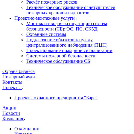
Расчёт пожарных рисков
Техническое обслуживание огнетушителей,
пожарных кранов и гидрантов
Проектно-монтажные услуги
Монтаж и ввод в эксплуатацию систем
безопасности (СБ): ОС, ПС, СКУД
Охранные системы
Подключение объектов к пульту
централизованного наблюдения (ПЦН)
Проектирование пожарной сигнализации
Системы пожарной безопасности
Техническое обслуживание СБ
Охрана бизнеса
Пожарный аудит
Контакты
Проекты
Проекты охранного предприятия "Барс"
Акции
Новости
Компания
О компании