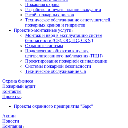
Пожарная охрана
Разработка и печать планов эвакуации
Расчёт пожарных рисков
Техническое обслуживание огнетушителей,
пожарных кранов и гидрантов
Проектно-монтажные услуги
Монтаж и ввод в эксплуатацию систем
безопасности (СБ): ОС, ПС, СКУД
Охранные системы
Подключение объектов к пульту
централизованного наблюдения (ПЦН)
Проектирование пожарной сигнализации
Системы пожарной безопасности
Техническое обслуживание СБ
Охрана бизнеса
Пожарный аудит
Контакты
Проекты
Проекты охранного предприятия "Барс"
Акции
Новости
Компания