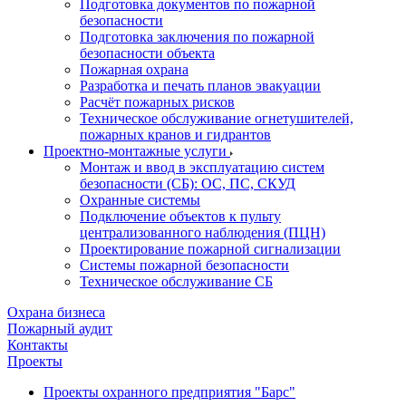
Подготовка документов по пожарной
безопасности
Подготовка заключения по пожарной
безопасности объекта
Пожарная охрана
Разработка и печать планов эвакуации
Расчёт пожарных рисков
Техническое обслуживание огнетушителей,
пожарных кранов и гидрантов
Проектно-монтажные услуги
Монтаж и ввод в эксплуатацию систем
безопасности (СБ): ОС, ПС, СКУД
Охранные системы
Подключение объектов к пульту
централизованного наблюдения (ПЦН)
Проектирование пожарной сигнализации
Системы пожарной безопасности
Техническое обслуживание СБ
Охрана бизнеса
Пожарный аудит
Контакты
Проекты
Проекты охранного предприятия "Барс"