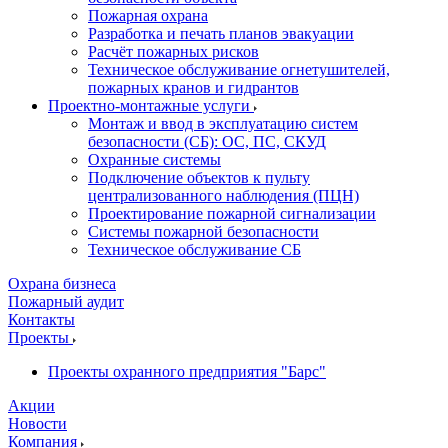
Пожарная охрана
Разработка и печать планов эвакуации
Расчёт пожарных рисков
Техническое обслуживание огнетушителей,
пожарных кранов и гидрантов
Проектно-монтажные услуги
Монтаж и ввод в эксплуатацию систем
безопасности (СБ): ОС, ПС, СКУД
Охранные системы
Подключение объектов к пульту
централизованного наблюдения (ПЦН)
Проектирование пожарной сигнализации
Системы пожарной безопасности
Техническое обслуживание СБ
Охрана бизнеса
Пожарный аудит
Контакты
Проекты
Проекты охранного предприятия "Барс"
Акции
Новости
Компания