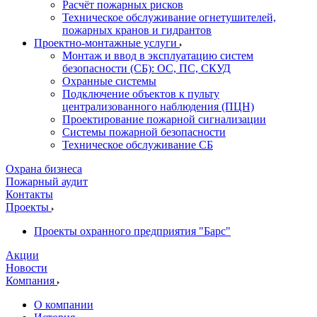
Расчёт пожарных рисков
Техническое обслуживание огнетушителей,
пожарных кранов и гидрантов
Проектно-монтажные услуги
Монтаж и ввод в эксплуатацию систем
безопасности (СБ): ОС, ПС, СКУД
Охранные системы
Подключение объектов к пульту
централизованного наблюдения (ПЦН)
Проектирование пожарной сигнализации
Системы пожарной безопасности
Техническое обслуживание СБ
Охрана бизнеса
Пожарный аудит
Контакты
Проекты
Проекты охранного предприятия "Барс"
Акции
Новости
Компания
О компании