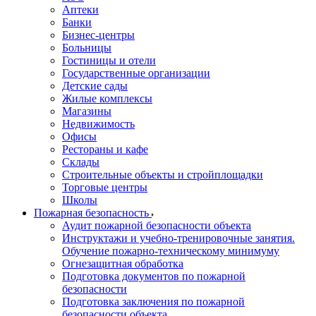
Аптеки
Банки
Бизнес-центры
Больницы
Гостиницы и отели
Государственные организации
Детские сады
Жилые комплексы
Магазины
Недвижимость
Офисы
Рестораны и кафе
Склады
Строительные объекты и стройплощадки
Торговые центры
Школы
Пожарная безопасность
Аудит пожарной безопасности объекта
Инструктажи и учебно-тренировочные занятия.
Обучение пожарно-техническому минимуму
Огнезащитная обработка
Подготовка документов по пожарной
безопасности
Подготовка заключения по пожарной
безопасности объекта