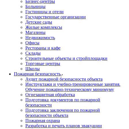
Бизнес-центры
Больницы
Гостиницы и отели
Государственные организации
Детские сады
Жилые комплексы
Магазины
Недвижимость
Офисы
Рестораны и кафе
Склады
Строительные объекты и стройплощадки
Торговые центры
Школы
Пожарная безопасность
Аудит пожарной безопасности объекта
Инструктажи и учебно-тренировочные занятия.
Обучение пожарно-техническому минимуму
Огнезащитная обработка
Подготовка документов по пожарной
безопасности
Подготовка заключения по пожарной
безопасности объекта
Пожарная охрана
Разработка и печать планов эвакуации