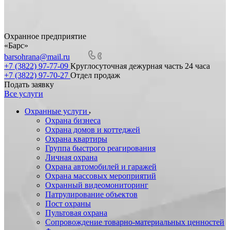
Охранное предприятие
«Барс»
barsohrana@mail.ru
+7 (3822) 97-77-09
Круглосуточная дежурная часть 24 часа
+7 (3822) 97-70-27
Отдел продаж
Подать заявку
Все услуги
Охранные услуги
Охрана бизнеса
Охрана домов и коттеджей
Охрана квартиры
Группа быстрого реагирования
Личная охрана
Охрана автомобилей и гаражей
Охрана массовых мероприятий
Охранный видеомониторинг
Патрулирование объектов
Пост охраны
Пультовая охрана
Сопровождение товарно-материальных ценностей