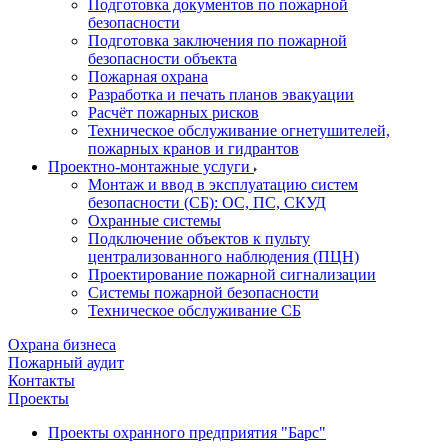
Подготовка документов по пожарной
безопасности
Подготовка заключения по пожарной
безопасности объекта
Пожарная охрана
Разработка и печать планов эвакуации
Расчёт пожарных рисков
Техническое обслуживание огнетушителей,
пожарных кранов и гидрантов
Проектно-монтажные услуги
Монтаж и ввод в эксплуатацию систем
безопасности (СБ): ОС, ПС, СКУД
Охранные системы
Подключение объектов к пульту
централизованного наблюдения (ПЦН)
Проектирование пожарной сигнализации
Системы пожарной безопасности
Техническое обслуживание СБ
Охрана бизнеса
Пожарный аудит
Контакты
Проекты
Проекты охранного предприятия "Барс"